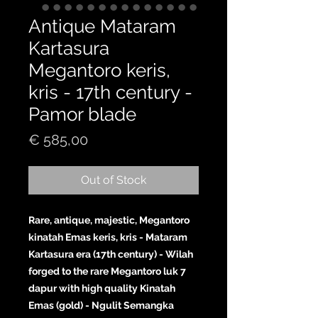
Antique Mataram
Kartasura
Megantoro keris,
kris - 17th century -
Pamor blade
Price
€ 585,00
Out of Stock
Rare, antique, majestic, Megantoro
kinatah Emas keris, kris - Mataram
Kartasura era (17th century) - Wilah
forged to the rare Megantoro luk 7
dapur with high quality Kinatah
Emas (gold) - Ngulit Semangka