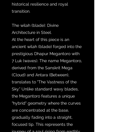
historical resilience and royal
transition.
The wilah (blade): Divine
Architecture in Steel.
At the heart of this piece is an
ancient wilah (blade) forged into the
prestigious Dhapur Megantoro with
7 Luk (waves). The name Megantoro,
derived from the Sanskrit Mega
(Cloud) and Antara (Between),
translates to "The Vastness of the
Sky." Unlike standard wavy blades,
the Megantoro features a unique
"hybrid" geometry where the curves
are concentrated at the base,
gradually fading into a straight,
focused tip. This represents the
journey of a soul rising from earthly