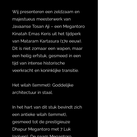
Wij presenteren een zeldzaam en
majestueus meesterwerk van
Javaanse Tosan Aji – een Megantoro
Kinatah Emas Keris uit het tijdperk
van Mataram Kartasura (17e eeuw).
Dit is niet zomaar een wapen, maar
een heilig erfstuk, gesmeed in een
tijd van intense historische
veerkracht en koninklijke transitie.
Het wilah (lemmet): Goddelijke
architectuur in staal.
In het hart van dit stuk bevindt zich
een antieke wilah (lemmet),
gesmeed tot de prestigieuze
Dhapur Megantoro met 7 Luk
(golven). De naam Megantoro,