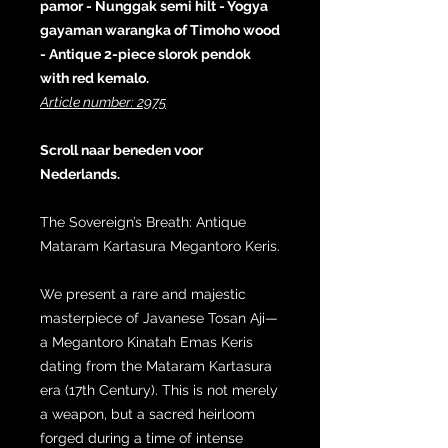
pamor - Nunggak semi hilt - Yogya
gayaman warangka of Timoho wood
- Antique 2-piece slorok pendok
with red kemalo.
Article number: 2975
Scroll naar beneden voor
Nederlands.
The Sovereign’s Breath: Antique
Mataram Kartasura Megantoro Keris.
We present a rare and majestic
masterpiece of Javanese Tosan Aji—
a Megantoro Kinatah Emas Keris
dating from the Mataram Kartasura
era (17th Century). This is not merely
a weapon, but a sacred heirloom
forged during a time of intense