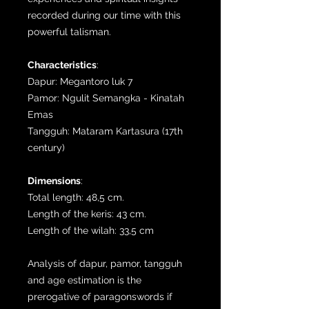
recorded during our time with this
powerful talisman.
Characteristics
:
Dapur: Megantoro luk 7
Pamor: Ngulit Semangka - Kinatah
Emas
Tangguh: Mataram Kartasura (17th
century)
Dimensions
:
Total length: 48,5 cm.
Length of the keris: 43 cm.
Length of the wilah: 33,5 cm
Analysis of dapur, pamor, tangguh
and age estimation is the
prerogative of paragonswords if