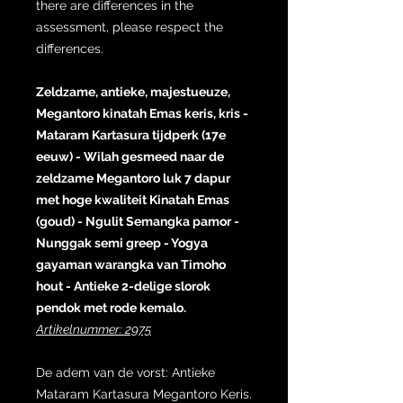
there are differences in the
assessment, please respect the
differences.
Zeldzame, antieke, majestueuze,
Megantoro kinatah Emas keris, kris -
Mataram Kartasura tijdperk (17e
eeuw) - Wilah gesmeed naar de
zeldzame Megantoro luk 7 dapur
met hoge kwaliteit Kinatah Emas
(goud) - Ngulit Semangka pamor -
Nunggak semi greep - Yogya
gayaman warangka van Timoho
hout - Antieke 2-delige slorok
pendok met rode kemalo.
Artikelnummer: 2975
De adem van de vorst: Antieke
Mataram Kartasura Megantoro Keris.