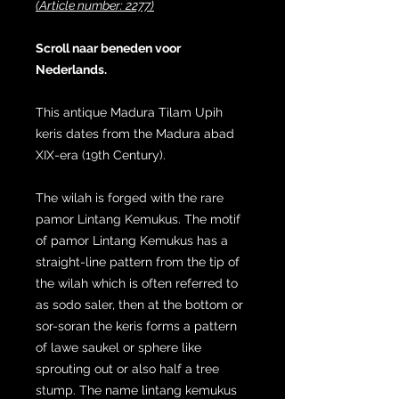
(Article number: 2277)
Scroll naar beneden voor
Nederlands.
This antique Madura Tilam Upih
keris dates from the Madura abad
XIX-era (19th Century).
The wilah is forged with the rare
pamor Lintang Kemukus. The motif
of pamor Lintang Kemukus has a
straight-line pattern from the tip of
the wilah which is often referred to
as sodo saler, then at the bottom or
sor-soran the keris forms a pattern
of lawe saukel or sphere like
sprouting out or also half a tree
stump. The name lintang kemukus