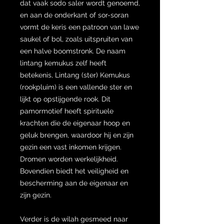
dat vaak sodo saler wordt genoemd,
en aan de onderkant of sor-soran
vormt de keris een patroon van lawe
saukel of bol, zoals uitspruiten van
een halve boomstronk. De naam
lintang kemukus zelf heeft
betekenis, Lintang (ster) Kemukus
(rookpluim) is een vallende ster en
lijkt op opstijgende rook. Dit
pamormotief heeft spirituele
krachten die de eigenaar hoop en
geluk brengen, waardoor hij en zijn
gezin een vast inkomen krijgen.
Dromen worden werkelijkheid.
Bovendien biedt het veiligheid en
bescherming aan de eigenaar en
zijn gezin.
Verder is de wilah gesmeed naar