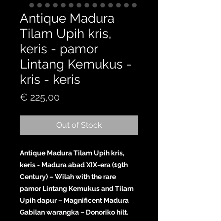
Antique Madura
Tilam Upih kris,
keris - pamor
Lintang Kemukus -
kris - keris
Price
€ 225,00
Out of Stock
Antique Madura Tilam Upih kris,
keris - Madura abad XIX-era (19th
Century) – Wilah with the rare
pamor Lintang Kemukus and Tilam
Upih dapur – Magnificent Madura
Gabilan warangka – Donoriko hilt.