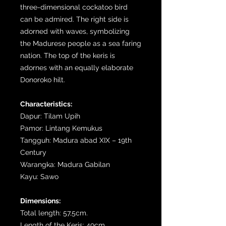
three-dimensional cockatoo bird
can be admired. The right side is
adorned with waves, symbolizing
the Madurese people as a sea faring
nation. The top of the keris is
adornes with an equally elaborate
Donoroko hilt.
Characteristics:
Dapur: Tilam Upih
Pamor: Lintang Kemukus
Tangguh: Madura abad XIX – 19th
Century
Warangka: Madura Gabilan
Kayu: Sawo
Dimensions:
Total length: 57,5cm.
Length of the Keris: 49cm.