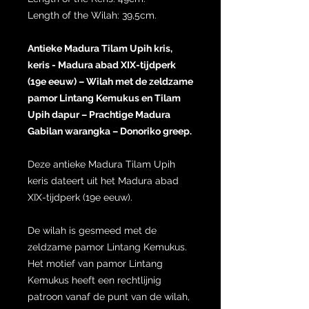
Length of the Wilah: 39,5cm.
Antieke Madura Tilam Upih kris,
keris - Madura abad XIX-tijdperk
(19e eeuw) – Wilah met de zeldzame
pamor Lintang Kemukus en Tilam
Upih dapur – Prachtige Madura
Gabilan warangka – Donoriko greep.
Deze antieke Madura Tilam Upih
keris dateert uit het Madura abad
XIX-tijdperk (19e eeuw).
De wilah is gesmeed met de
zeldzame pamor Lintang Kemukus.
Het motief van pamor Lintang
Kemukus heeft een rechtlijnig
patroon vanaf de punt van de wilah,