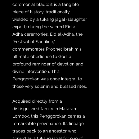
ceremonial blade; it is a tangible
piece of history, traditionally
wielded by a tukang jagal (slaughter
expert) during the sacred Eid al-
Adha ceremonies. Eid al-Adha, the
"Festival of Sacrifice,"
commemorates Prophet Ibrahim's
ultimate obedience to God, a
profound reminder of devotion and
divine intervention. This
Penggorokan was once integral to
those very solemn and blessed rites.
Acquired directly from a
distinguished family in Mataram,
Lombok, this Penggorokan carries a
remarkable provenance. Its lineage
traces back to an ancestor who
served as a tukang jagal for one of