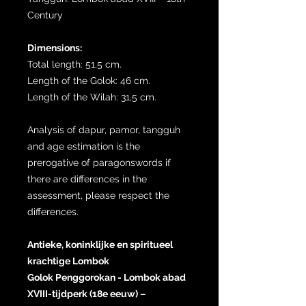
Century
Dimensions:
Total length: 51,5 cm.
Length of the Golok: 46 cm.
Length of the Wilah: 31,5 cm.
Analysis of dapur, pamor, tangguh
and age estimation is the
prerogative of paragonswords if
there are differences in the
assessment, please respect the
differences.
Antieke, koninklijke en spiritueel
krachtige Lombok
Golok Penggorokan - Lombok abad
XVIII-tijdperk (18e eeuw) –