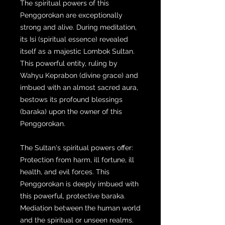
The spiritual powers of this
Penggorokan are exceptionally
strong and alive. During meditation,
its Isi (spiritual essence) revealed
itself as a majestic Lombok Sultan.
This powerful entity, ruling by
Wahyu Keprabon (divine grace) and
imbued with an almost sacred aura,
bestows its profound blessings
(baraka) upon the owner of this
Penggorokan.
The Sultan's spiritual powers offer:
Protection from harm, ill fortune, ill
health, and evil forces. This
Penggorokan is deeply imbued with
this powerful, protective baraka.
Mediation between the human world
and the spiritual or unseen realms.