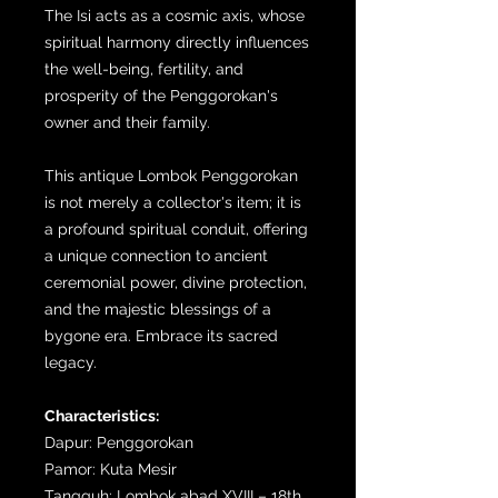
The Isi acts as a cosmic axis, whose
spiritual harmony directly influences
the well-being, fertility, and
prosperity of the Penggorokan's
owner and their family.
This antique Lombok Penggorokan
is not merely a collector's item; it is
a profound spiritual conduit, offering
a unique connection to ancient
ceremonial power, divine protection,
and the majestic blessings of a
bygone era. Embrace its sacred
legacy.
Characteristics:
Dapur: Penggorokan
Pamor: Kuta Mesir
Tangguh: Lombok abad XVIII – 18th