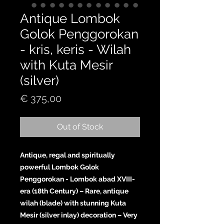
Antique Lombok
Golok Penggorokan
- kris, keris - Wilah
with Kuta Mesir
(silver)
Price
€ 375,00
Out of Stock
Antique, regal and spiritually
powerful Lombok Golok
Penggorokan - Lombok abad XVIII-
era (18th Century) – Rare, antique
wilah (blade) with stunning Kuta
Mesir (silver inlay) decoration – Very