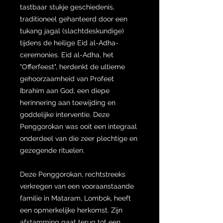
tastbaar stukje geschiedenis,
traditioneel gehanteerd door een
tukang jagal (slachtdeskundige)
tijdens de heilige Eid al-Adha-
ceremonies. Eid al-Adha, het
"Offerfeest", herdenkt de ultieme
gehoorzaamheid van Profeet
Ibrahim aan God, een diepe
herinnering aan toewijding en
goddelijke interventie. Deze
Penggorokan was ooit een integraal
onderdeel van die zeer plechtige en
gezegende rituelen.
Deze Penggorokan, rechtstreeks
verkregen van een vooraanstaande
familie in Mataram, Lombok, heeft
een opmerkelijke herkomst. Zijn
afstamming gaat terug tot een