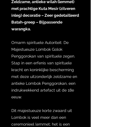
Zeldzame, antieke wilah (lemmet)
met prachtige Kuta Mesir (zilveren
inleg) decoratie – Zeer gedetailleerd
Batah-greep – Bijpassende
warangka.
Omarm spirituele Autoriteit: De
Majestueuze Lombok Golok
Penggorokan van spirituele zegen.
Stap in een erfenis van spirituele
kracht en koninklijke bescherming
met deze uitzonderlijk zeldzame en
antieke Lombok Penggorokan, een
indrukwekkend artefact uit de 18e
eeuw.
Dit majestueuze korte zwaard uit
Lombok is veel meer dan een
ceremonieel lemmet; het is een