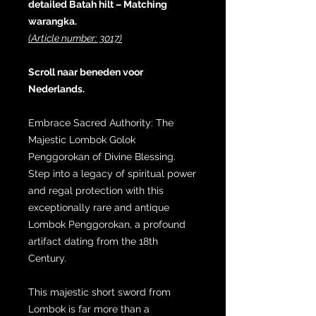
detailed Batah hilt – Matching
warangka.
(Article number: 3017)
Scroll naar beneden voor
Nederlands.
Embrace Sacred Authority: The
Majestic Lombok Golok
Penggorokan of Divine Blessing.
Step into a legacy of spiritual power
and regal protection with this
exceptionally rare and antique
Lombok Penggorokan, a profound
artifact dating from the 18th
Century.
This majestic short sword from
Lombok is far more than a