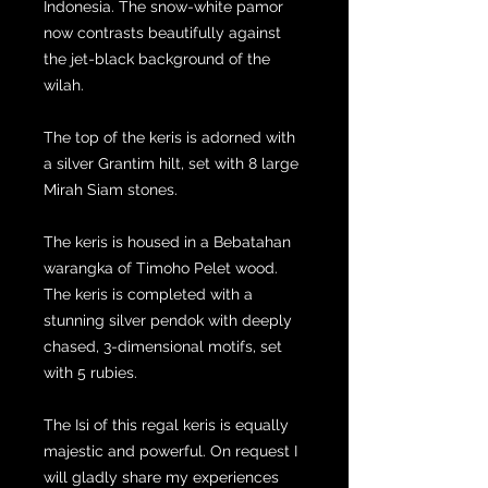
Indonesia. The snow-white pamor
now contrasts beautifully against
the jet-black background of the
wilah.
The top of the keris is adorned with
a silver Grantim hilt, set with 8 large
Mirah Siam stones.
The keris is housed in a Bebatahan
warangka of Timoho Pelet wood.
The keris is completed with a
stunning silver pendok with deeply
chased, 3-dimensional motifs, set
with 5 rubies.
The Isi of this regal keris is equally
majestic and powerful. On request I
will gladly share my experiences