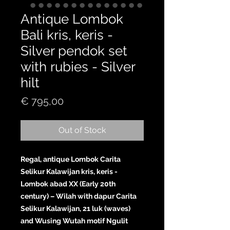
Antique Lombok
Bali kris, keris -
Silver pendok set
with rubies - Silver
hilt
Price
€ 795,00
Out of Stock
Regal, antique Lombok Carita
Selikur Kalawijan kris, keris -
Lombok abad XX (Early 20th
century) – Wilah with dapur Carita
Selikur Kalawijan, 21 luk (waves)
and Wusing Wutah motif Ngulit