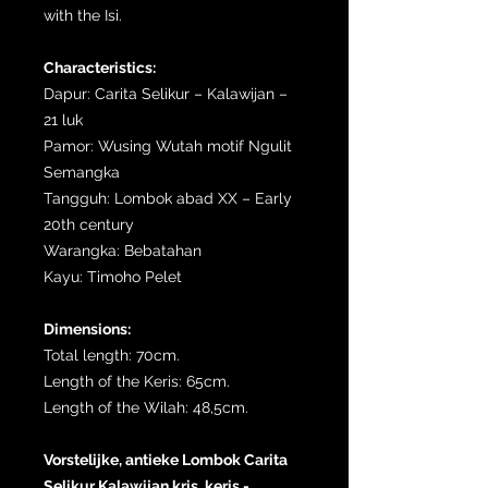
with the Isi.
Characteristics:
Dapur: Carita Selikur – Kalawijan –
21 luk
Pamor: Wusing Wutah motif Ngulit
Semangka
Tangguh: Lombok abad XX – Early
20th century
Warangka: Bebatahan
Kayu: Timoho Pelet
Dimensions:
Total length: 70cm.
Length of the Keris: 65cm.
Length of the Wilah: 48,5cm.
Vorstelijke, antieke Lombok Carita
Selikur Kalawijan kris, keris -