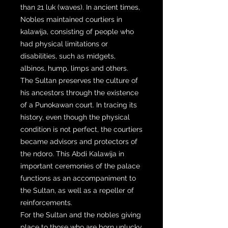
than 21 luk (waves). In ancient times,
Nobles maintained courtiers in
kalawija, consisting of people who
had physical limitations or
disabilities, such as midgets,
albinos, hump, limps and others.
The Sultan preserves the culture of
his ancestors through the existence
of a Punokawan court. In tracing its
history, even though the physical
condition is not perfect, the courtiers
became advisors and protectors of
the ndoro. This Abdi Kalawija in
important ceremonies of the palace
functions as an accompaniment to
the Sultan, as well as a repeller of
reinforcements.
For the Sultan and the nobles giving
place to those who are born unlucky