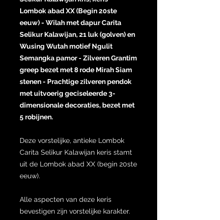
Lombok abad XX (Begin 20ste
eeuw) - Wilah met dapur Carita
Selikur Kalawijan, 21 luk (golven) en
Wusing Wutah motief Ngulit
Semangka pamor - Zilveren Grantim
greep bezet met 8 rode Mirah Siam
stenen - Prachtige zilveren pendok
met uitvoerig geciseleerde 3-
dimensionale decoraties, bezet met
5 robijnen.
Deze vorstelijke, antieke Lombok
Carita Selikur Kalawijan keris stamt
uit de Lombok abad XX (begin 20ste
eeuw).
Alle aspecten van deze keris
bevestigen zijn vorstelijke karakter.