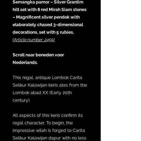
Semangka pamor – Silver Grantim
hilt set with 8 red Mirah Siam stones
– Magnificent silver pendok with
elaborately chased 3-dimensional
decorations, set with 5 rubies.
(Article number: 2459)
Scroll naar beneden voor
Nederlands.
This regal, antique Lombok Carita
Selikur Kalawijan keris ates from the
Lombok abad XX (Early 20th
century).
All aspects of this keris confirm its
regal character. To begin, the
impressive wilah is forged to Carita
Selikur Kalawijan dapur with no less