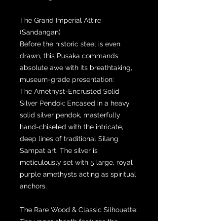
The Grand Imperial Attire
(Sandangan)
Before the historic steel is even
drawn, this Pusaka commands
absolute awe with its breathtaking,
museum-grade presentation:
The Amethyst-Encrusted Solid
Silver Pendok: Encased in a heavy,
solid silver pendok, masterfully
hand-chiseled with the intricate,
deep lines of traditional Silang
Sampat art. The silver is
meticulously set with 5 large, royal
purple amethysts acting as spiritual
anchors.
The Rare Wood & Classic Silhouette: