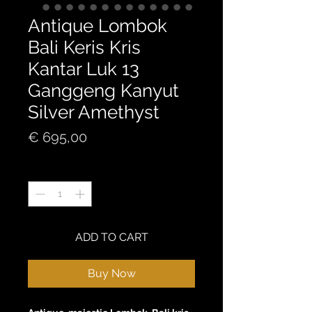
Antique Lombok
Bali Keris Kris
Kantar Luk 13
Ganggeng Kanyut
Silver Amethyst
Price
€ 695,00
Quantity
*
ADD TO CART
Buy Now