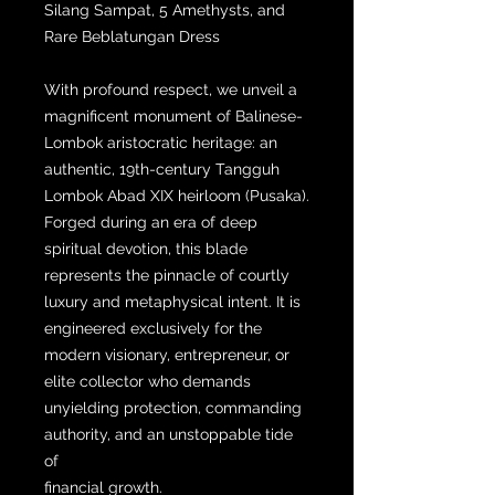
Silang Sampat, 5 Amethysts, and
Rare Beblatungan Dress
With profound respect, we unveil a
magnificent monument of Balinese-
Lombok aristocratic heritage: an
authentic, 19th-century Tangguh
Lombok Abad XIX heirloom (Pusaka).
Forged during an era of deep
spiritual devotion, this blade
represents the pinnacle of courtly
luxury and metaphysical intent. It is
engineered exclusively for the
modern visionary, entrepreneur, or
elite collector who demands
unyielding protection, commanding
authority, and an unstoppable tide
of
financial growth.