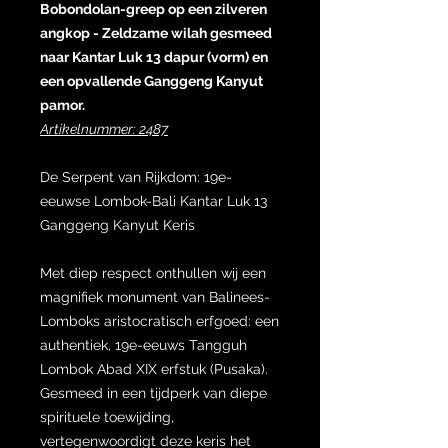
Bobondolan-greep op een zilveren
angkop - Zeldzame wilah gesmeed
naar Kantar Luk 13 dapur (vorm) en
een opvallende Ganggeng Kanyut
pamor.
Artikelnummer: 2487
De Serpent van Rijkdom: 19e-
eeuwse Lombok-Bali Kantar Luk 13
Ganggeng Kanyut Keris
Met diep respect onthullen wij een
magnifiek monument van Balinees-
Lomboks aristocratisch erfgoed: een
authentiek, 19e-eeuws Tangguh
Lombok Abad XIX erfstuk (Pusaka).
Gesmeed in een tijdperk van diepe
spirituele toewijding,
vertegenwoordigt deze keris het