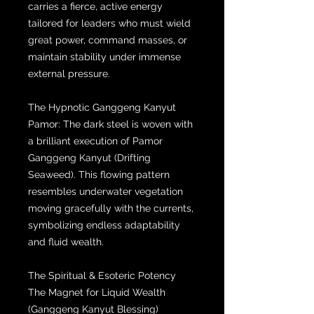
carries a fierce, active energy
tailored for leaders who must wield
great power, command masses, or
maintain stability under immense
external pressure.
The Hypnotic Ganggeng Kanyut
Pamor: The dark steel is woven with
a brilliant execution of Pamor
Ganggeng Kanyut (Drifting
Seaweed). This flowing pattern
resembles underwater vegetation
moving gracefully with the currents,
symbolizing endless adaptability
and fluid wealth.
The Spiritual & Esoteric Potency
The Magnet for Liquid Wealth
(Ganggeng Kanyut Blessing)