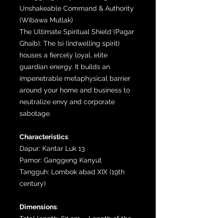
Unshakeable Command & Authority
(Wibawa Mutlak)
The Ultimate Spiritual Shield (Pagar
Ghaib): The Isi (indwelling spirit)
houses a fiercely loyal, elite
guardian energy. It builds an
impenetrable metaphysical barrier
around your home and business to
neutralize envy and corporate
sabotage.
Characteristics
:
Dapur: Kantar Luk 13
Pamor: Ganggeng Kanyut
Tangguh: Lombok abad XIX (19th
century)
Dimensions
: