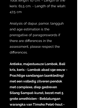
Total length: 67 cm. - Length of the
keris: 61,5 cm. - Length of the wilah:
47,5 cm
Analysis of dapur, pamor, tangguh
and age estimation is the
prerogative of paragonswords if
there are differences in the
assessment, please respect the
differences.
Antieke, majestueuze Lombok, Bali
kris, keris - Lombok abad 19e eeuw -
Prachtige sandangan (aankleding)
met een volledig zilveren pendok
met complexe, diep gedreven
Silang Sampat-kunst, bezet met 5
grote amethisten - Beblatungan
warangka van Timoho Pelet-hout -