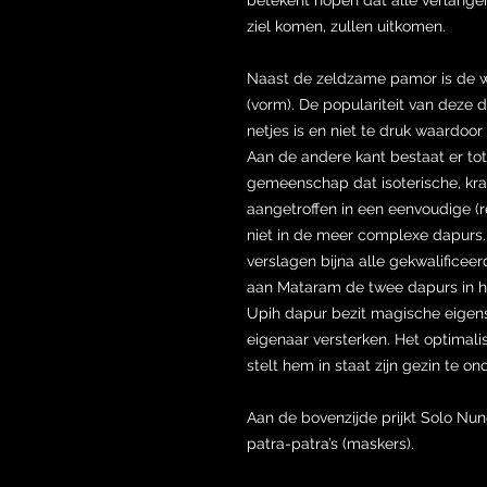
ziel komen, zullen uitkomen.
Naast de zeldzame pamor is de 
(vorm). De populariteit van deze da
netjes is en niet te druk waardo
Aan de andere kant bestaat er tot
gemeenschap dat isoterische, kr
aangetroffen in een eenvoudige (r
niet in de meer complexe dapurs
verslagen bijna alle gekwalificeer
aan Mataram de twee dapurs in hu
Upih dapur bezit magische eigen
eigenaar versterken. Het optimalis
stelt hem in staat zijn gezin te 
Aan de bovenzijde prijkt Solo N
patra-patra’s (maskers).