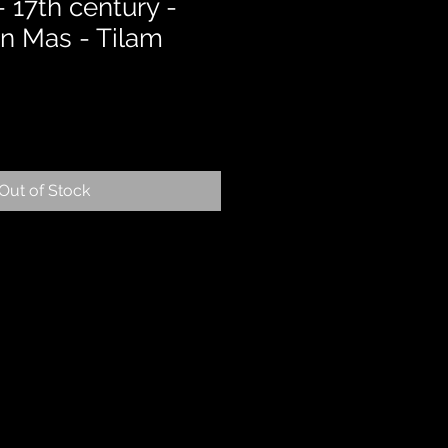
 17th century -
n Mas - Tilam
Out of Stock