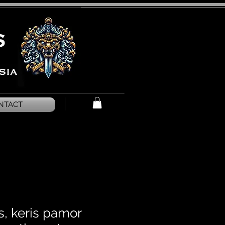
NTACT
s, keris pamor