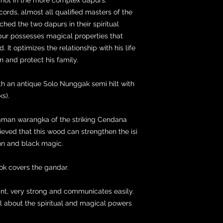
ords, almost all qualified masters of the
hed the two dapurs in their spiritual
pur possesses magical properties that
 It optimizes the relationship with his life
n and protect his family.
ith an antique Solo Nunggak semi hilt with
s).
yaman warangka of the striking Cendana
lieved that this wood can strengthen the isi
jinn and black magic.
ok covers the gandar.
brant, very strong and communicates easily.
all about the spiritual and magical powers