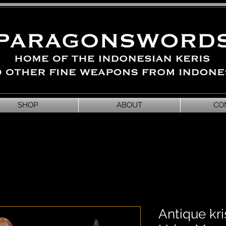
SHOP
ABOUT
CO
Antique kri