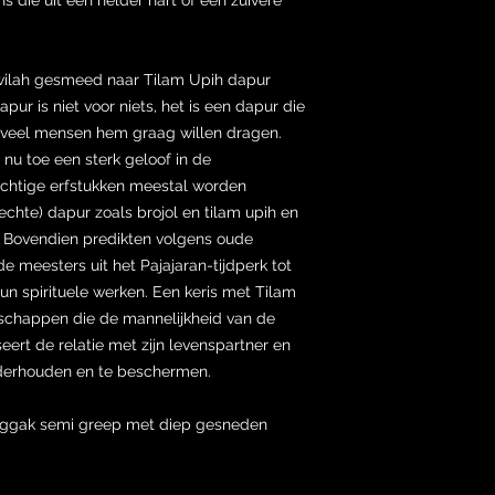
wilah gesmeed naar Tilam Upih dapur
pur is niet voor niets, het is een dapur die
or veel mensen hem graag willen dragen.
 nu toe een sterk geloof in de
achtige erfstukken meestal worden
echte) dapur zoals brojol en tilam upih en
. Bovendien predikten volgens oude
de meesters uit het Pajajaran-tijdperk tot
n spirituele werken. Een keris met Tilam
schappen die de mannelijkheid van de
eert de relatie met zijn levenspartner en
onderhouden en te beschermen.
unggak semi greep met diep gesneden