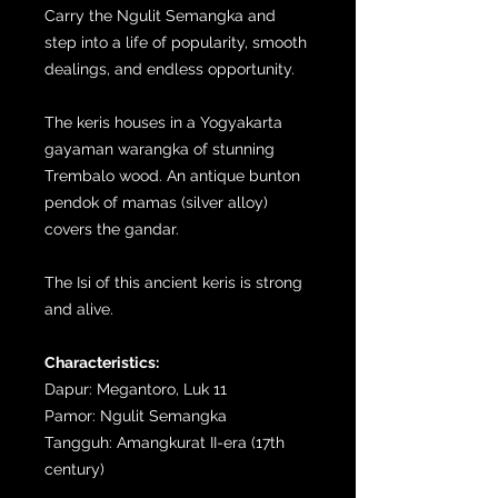
Carry the Ngulit Semangka and
step into a life of popularity, smooth
dealings, and endless opportunity.
The keris houses in a Yogyakarta
gayaman warangka of stunning
Trembalo wood. An antique bunton
pendok of mamas (silver alloy)
covers the gandar.
The Isi of this ancient keris is strong
and alive.
Characteristics:
Dapur: Megantoro, Luk 11
Pamor: Ngulit Semangka
Tangguh: Amangkurat II-era (17th
century)