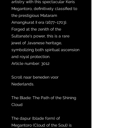
artistry with this spectacular Keris
Megantoro, definitively classified to
the prestigious Mataram
Amangkurat II era (1677–1703).
Forged at the zenith of the
Sultanate's power, this is a rare
jewel of Javanese heritage,
symbolizing both spiritual ascension
and royal protection.
Article number: 3012
Scroll naar beneden voor
Nederlands.
The Blade: The Path of the Shining
Cloud
The dapur (blade form) of
Megantoro (Cloud of the Soul) is