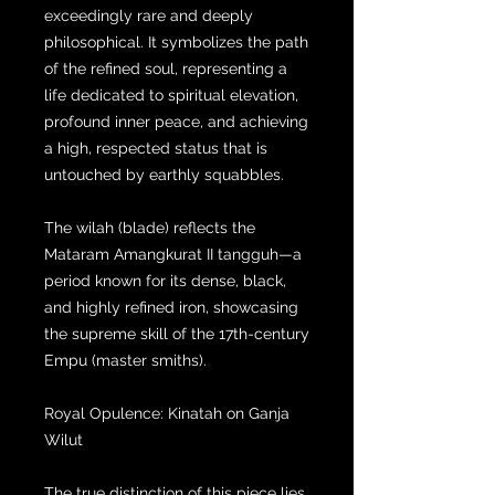
exceedingly rare and deeply
philosophical. It symbolizes the path
of the refined soul, representing a
life dedicated to spiritual elevation,
profound inner peace, and achieving
a high, respected status that is
untouched by earthly squabbles.
The wilah (blade) reflects the
Mataram Amangkurat II tangguh—a
period known for its dense, black,
and highly refined iron, showcasing
the supreme skill of the 17th-century
Empu (master smiths).
Royal Opulence: Kinatah on Ganja
Wilut
The true distinction of this piece lies