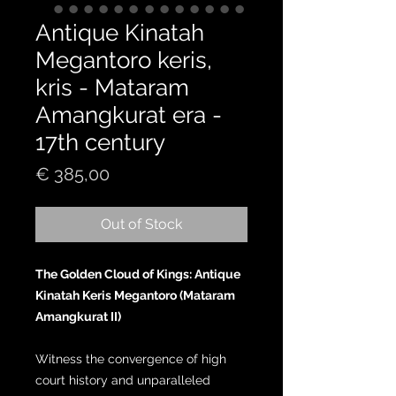
Antique Kinatah
Megantoro keris,
kris - Mataram
Amangkurat era -
17th century
Price
€ 385,00
Out of Stock
The Golden Cloud of Kings: Antique
Kinatah Keris Megantoro (Mataram
Amangkurat II)
Witness the convergence of high
court history and unparalleled