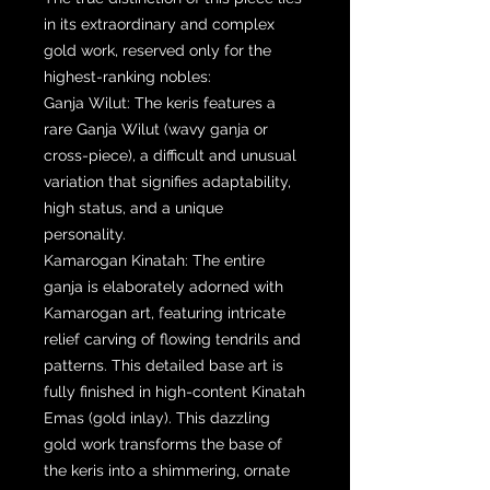
in its extraordinary and complex
gold work, reserved only for the
highest-ranking nobles:
Ganja Wilut: The keris features a
rare Ganja Wilut (wavy ganja or
cross-piece), a difficult and unusual
variation that signifies adaptability,
high status, and a unique
personality.
Kamarogan Kinatah: The entire
ganja is elaborately adorned with
Kamarogan art, featuring intricate
relief carving of flowing tendrils and
patterns. This detailed base art is
fully finished in high-content Kinatah
Emas (gold inlay). This dazzling
gold work transforms the base of
the keris into a shimmering, ornate