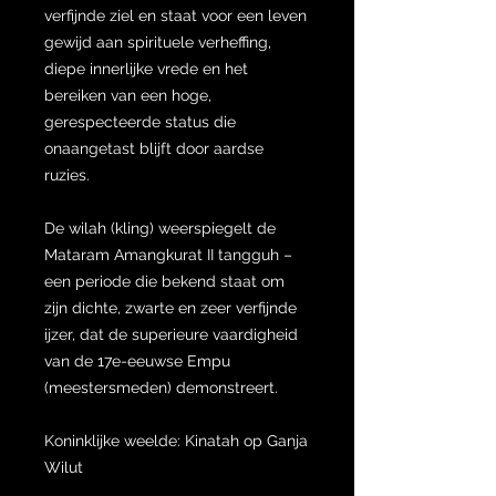
verfijnde ziel en staat voor een leven
gewijd aan spirituele verheffing,
diepe innerlijke vrede en het
bereiken van een hoge,
gerespecteerde status die
onaangetast blijft door aardse
ruzies.
De wilah (kling) weerspiegelt de
Mataram Amangkurat II tangguh –
een periode die bekend staat om
zijn dichte, zwarte en zeer verfijnde
ijzer, dat de superieure vaardigheid
van de 17e-eeuwse Empu
(meestersmeden) demonstreert.
Koninklijke weelde: Kinatah op Ganja
Wilut