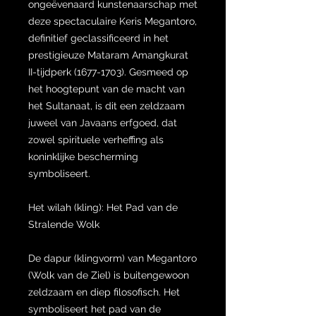
ongeëvenaard kunstenaarschap met
deze spectaculaire Keris Megantoro,
definitief geclassificeerd in het
prestigieuze Mataram Amangkurat
II-tijdperk (1677-1703). Gesmeed op
het hoogtepunt van de macht van
het Sultanaat, is dit een zeldzaam
juweel van Javaans erfgoed, dat
zowel spirituele verheffing als
koninklijke bescherming
symboliseert.
Het wilah (kling): Het Pad van de
Stralende Wolk
De dapur (klingvorm) van Megantoro
(Wolk van de Ziel) is buitengewoon
zeldzaam en diep filosofisch. Het
symboliseert het pad van de