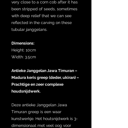
very close to a corn cob after it has
been stripped of seeds, sometimes
with deep relief that we can see
reflected in the carving on these
tubular janggelans.
Dimensions:
Height: 10cm
Width: 3.5cm
Antieke Janggelan Jawa Timuran –
Madura keris greep (deder, ukiran) –
Prachtige en zeer complexe
houdsnijdwerk.
Deze antieke Janggelan Jawa
Timuran greep is een waar
kunstwerkje. Het houtsnijdwerk is 3-
dimensionaal met veel oog voor