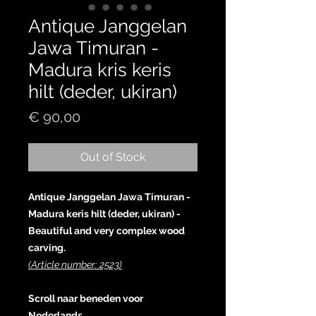
Antique Janggelan
Jawa Timuran -
Madura kris keris
hilt (deder, ukiran)
Price
€ 90,00
Out of Stock
Antique Janggelan Jawa Timuran -
Madura keris hilt (deder, ukiran) -
Beautiful and very complex wood
carving.
(Article number: 2523)
Scroll naar beneden voor
Nederlands.