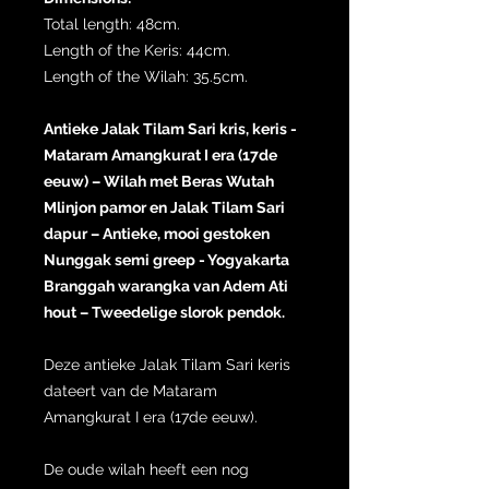
Total length: 48cm.
Length of the Keris: 44cm.
Length of the Wilah: 35.5cm.
Antieke Jalak Tilam Sari kris, keris -
Mataram Amangkurat I era (17de
eeuw) – Wilah met Beras Wutah
Mlinjon pamor en Jalak Tilam Sari
dapur – Antieke, mooi gestoken
Nunggak semi greep - Yogyakarta
Branggah warangka van Adem Ati
hout – Tweedelige slorok pendok.
Deze antieke Jalak Tilam Sari keris
dateert van de Mataram
Amangkurat I era (17de eeuw).
De oude wilah heeft een nog