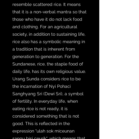
resemble scattered rice. It means
that it is a non-verbal mantra so that
those who have it do not lack food
and clothing. For an agricultural
society, in addition to sustaining life,
rice also has a symbolic meaning in
a tradition that is inherent from
generation to generation. For the
Sundanese, rice, the staple food of
daily life, has its own religious value.
Urang Sunda considers rice to be
the incarnation of Nyi Pohaci
Sanghyang Sri (Dewi Sri), a symbol
of fertility. In everyday life, when
eating rice is not ready, it is
considered something that is not
good. This is reflected in the
expression "ulah sok miceunan
sangu bisi ceurik", which means that