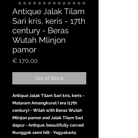
Antique Jalak Tilam
Sari kris, keris - 17th
century - Beras
Wutah Mlinjon
pamor
Price
€ 170,00
Out of Stock
Antique Jalak Tilam Sari kris, keris -
Mataram Amangkurat I era (17th
century) - Wilah with Beras Wutah
Mlinjon pamor and Jalak Tilam Sari
dapur - Antique, beautifully carved
Nunggak semi hilt - Yogyakarta