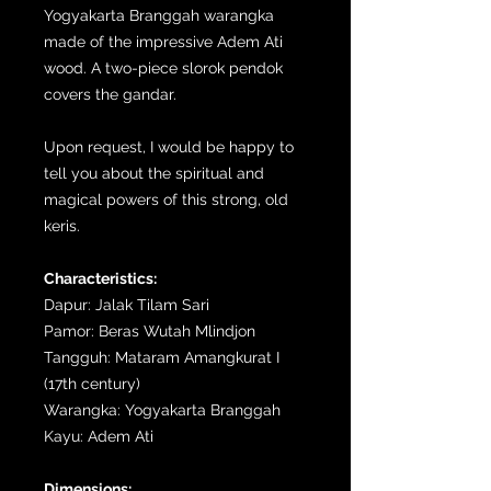
Yogyakarta Branggah warangka
made of the impressive Adem Ati
wood. A two-piece slorok pendok
covers the gandar.
Upon request, I would be happy to
tell you about the spiritual and
magical powers of this strong, old
keris.
Characteristics:
Dapur: Jalak Tilam Sari
Pamor: Beras Wutah Mlindjon
Tangguh: Mataram Amangkurat I
(17th century)
Warangka: Yogyakarta Branggah
Kayu: Adem Ati
Dimensions: