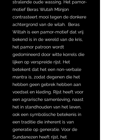
stralende oude wassing. Het pamor-
motief Beras Wutah Mlinjon
contrasteert mooi tegen de donkere
achtergrond van de wilah. Beras
Wiltah is een pamor-motief dat vrij
bekend is in de wereld van de kris,
het pamor patroon wordt
gedomineerd door witte korrels die
lijken op verspreide rijst. Het
betekent dat het een non-verbale
mantra is, zodat degenen die het
hebben geen gebrek hebben aan
voedsel en kleding. Rijst heeft voor
een agrarische samenleving, naast
het in standhouden van het leven,
ook een symbolische betekenis in
een traditie die inherent is van
generatie op generatie. Voor de
Sundanezen heeft rijst, het