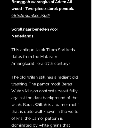
Branggah warangka of Adem Ati
wood - Two-piece slorok pendok.
(Article number: 1566)
Scroll naar beneden voor
Nederlands.
This antique Jalak Tilam Sari keris
dates from the Mataram
Amangkurat I era (17th century).
The old Wilah still has a radiant old
washing. The pamor motif Beras
Wutah Mlinjon contrasts beautifully
against the dark background of the
wilah. Beras Wiltah is a pamor motif
that is quite well known in the world
of kris, the pamor pattern is
dominated by white grains that