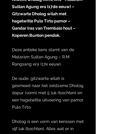
Sultan Agung era (17de eeuw) –
Gitzwarte Dholog wilah met
hagelwitte Pulo Tirto pamor –
Gandar Iras van Trembalo hout –
Koperen Bunton pendok.
Deze antieke keris stamt van de
Mataram Sultan Agung – R.M
Rangsang era (17e eeuw).
De oude, gitzwarte wilah is
gesmeed naar het zeldzame Dholog
dapur (vorm) met 5 luk (bochten) en
een hagelwitte uitvoering van pamor
Pulo Tirto
Dholog is een vorm van kerissen met
vijf luk (bochten). Alles wat er in