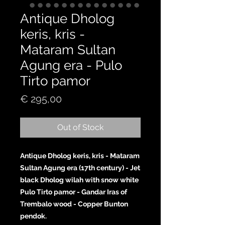
Antique Dholog
keris, kris -
Mataram Sultan
Agung era - Pulo
Tirto pamor
Price
€ 295,00
Out of Stock
Antique Dholog keris, kris - Mataram
Sultan Agung era (17th century) - Jet
black Dholog wilah with snow white
Pulo Tirto pamor - Gandar Iras of
Trembalo wood - Copper Bunton
pendok.