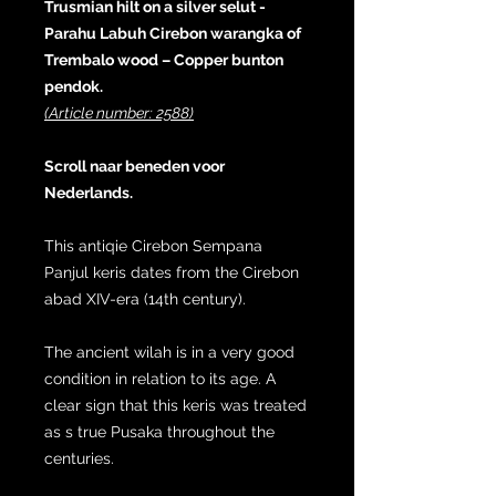
Trusmian hilt on a silver selut -
Parahu Labuh Cirebon warangka of
Trembalo wood – Copper bunton
pendok.
(Article number: 2588)
Scroll naar beneden voor
Nederlands.
This antiqie Cirebon Sempana
Panjul keris dates from the Cirebon
abad XIV-era (14th century).
The ancient wilah is in a very good
condition in relation to its age. A
clear sign that this keris was treated
as s true Pusaka throughout the
centuries.