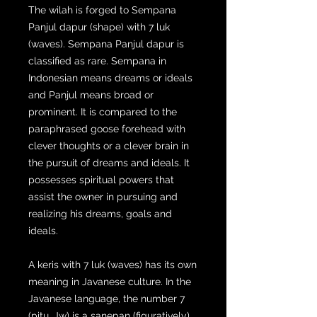
The wilah is forged to Sempana
Panjul dapur (shape) with 7 luk
(waves). Sempana Panjul dapur is
classified as rare. Sempana in
Indonesian means dreams or ideals
and Panjul means broad or
prominent. It is compared to the
paraphrased goose forehead with
clever thoughts or a clever brain in
the pursuit of dreams and ideals. It
possesses spiritual powers that
assist the owner in pursuing and
realizing his dreams, goals and
ideals.
A keris with 7 luk (waves) has its own
meaning in Javanese culture. In the
Javanese language, the number 7
(pitu, Jw) is a sanepan (figuratively)