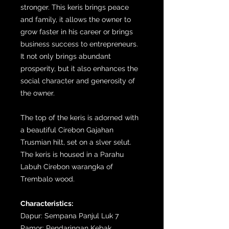
stronger. This keris brings peace
and family, it allows the owner to
grow faster in his career or brings
business success to entrepreneurs.
It not only brings abundant
prosperity, but it also enhances the
social character and generosity of
the owner.
The top of the keris is adorned with
a beautiful Cirebon Gajahan
Trusmian hilt, set on a slver selut.
The keris is housed in a Parahu
Labuh Cirebon warangka of
Trembalo wood.
Characteristics:
Dapur: Sempana Panjul Luk 7
Pamor: Pendaringan Kebak