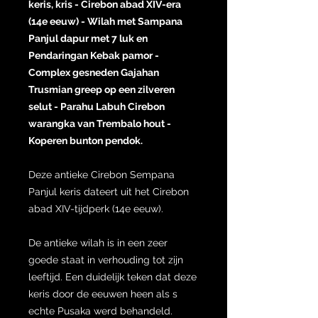
keris, kris - Cirebon abad XIV-era
(14e eeuw) - Wilah met Sampana
Panjul dapur met 7 luk en
Pendaringan Kebak pamor -
Complex gesneden Gajahan
Trusmian greep op een zilveren
selut - Parahu Labuh Cirebon
warangka van Trembalo hout -
Koperen bunton pendok.
Deze antieke Cirebon Sempana
Panjul keris dateert uit het Cirebon
abad XIV-tijdperk (14e eeuw).
De antieke wilah is in een zeer
goede staat in verhouding tot zijn
leeftijd. Een duidelijk teken dat deze
keris door de eeuwen heen als s
echte Pusaka werd behandeld.