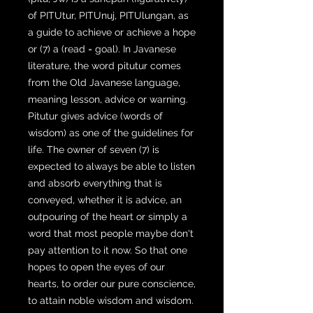
of PITUtur, PITUnuj, PITUlungan, as
a guide to achieve or achieve a hope
or (7) a (read = goal). In Javanese
literature, the word pitutur comes
from the Old Javanese language,
meaning lesson, advice or warning.
Pitutur gives advice (words of
wisdom) as one of the guidelines for
life. The owner of seven (7) is
expected to always be able to listen
and absorb everything that is
conveyed, whether it is advice, an
outpouring of the heart or simply a
word that most people maybe don't
pay attention to it now. So that one
hopes to open the eyes of our
hearts, to order our pure conscience,
to attain noble wisdom and wisdom.