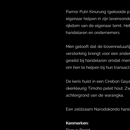
Pamor Putri Kinurung (gekooide p
eigenaar helpen in zijn levenson
rijkdom van de eigenaar temt. Het
handelaren en ondernemers.
Men gelooft dat de bovennatuurl
versterking brengt voor een ander
gewild bij handelaren omdat men 
om hen te helpen bij hun transact
De keris huist in een Cirebon Ga
okerkleurig Timoho pelet hout. Z
achtergrond van de warangka.
Een zeldzaam Narodokondo handva
Kenmerken:
Dapur: Brojol