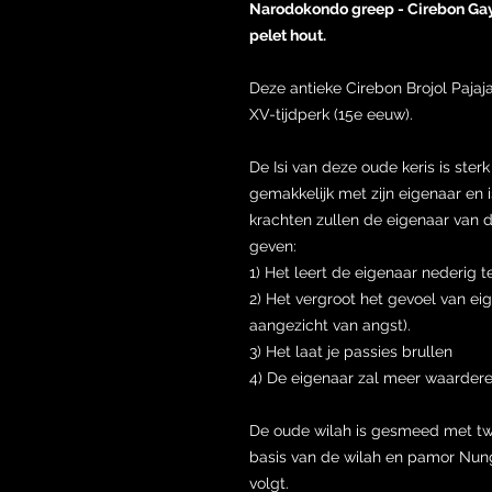
Narodokondo greep - Cirebon G
pelet hout.
Deze antieke Cirebon Brojol Pajaja
XV-tijdperk (15e eeuw).
De Isi van deze oude keris is ste
gemakkelijk met zijn eigenaar en i
krachten zullen de eigenaar van 
geven:
1) Het leert de eigenaar nederig te
2) Het vergroot het gevoel van ei
aangezicht van angst).
3) Het laat je passies brullen
4) De eigenaar zal meer waarderen
De oude wilah is gesmeed met tw
basis van de wilah en pamor Nun
volgt.