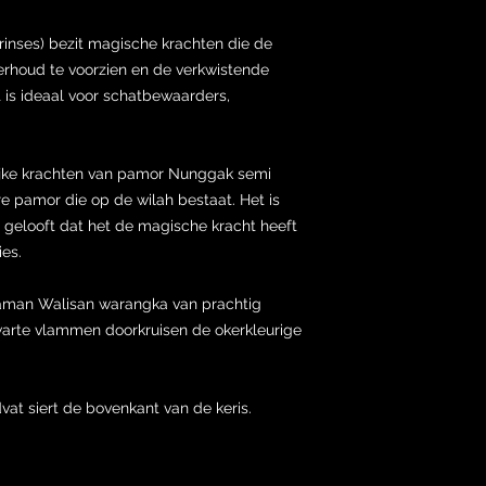
rinses) bezit magische krachten die de
derhoud te voorzien en de verkwistende
 is ideaal voor schatbewaarders,
ijke krachten van pamor Nunggak semi
e pamor die op de wilah bestaat. Het is
gelooft dat het de magische kracht heeft
ies.
yaman Walisan warangka van prachtig
warte vlammen doorkruisen de okerkleurige
t siert de bovenkant van de keris.