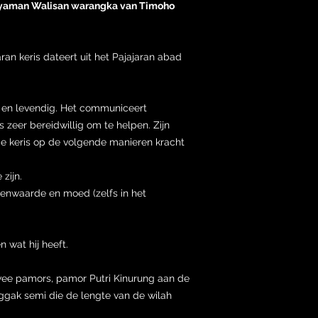
ayaman Walisan warangka van Timoho
ran keris dateert uit het Pajajaran abad
rk en levendig. Het communiceert
s zeer bereidwillig om te helpen. Zijn
de keris op de volgende manieren kracht
 zijn.
genwaarde en moed (zelfs in het
 wat hij heeft.
ee pamors, pamor Putri Kinurung aan de
ggak semi die de lengte van de wilah