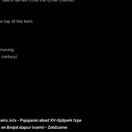
 top of the keris.
inurung
 century)
eris, kris - Pajajaran abad XV-tijdperk (15e
 en Brojol dapur (vorm) - Zeldzame