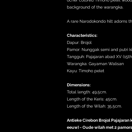
background of the warangka.
A rare Narodokondo hilt adorns the
Characteristics:
Dapur: Brojol
Pamor: Nunggak semi and putri k
Tangguh: Pajajaran abad XV (15th
Warangka: Gayaman Walisan
Kayu: Timoho pelet
Dimensions:
Total length: 49,5cm.
Length of the Keris: 45cm.
Length of the Wilah: 35,5cm.
Antieke Cirebon Brojol Pajajaran k
eeuw) - Oude wilah met 2 pamors