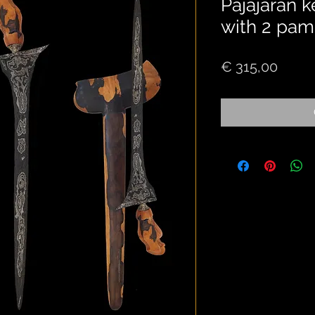
Pajajaran ke
with 2 pam
Price
€ 315,00