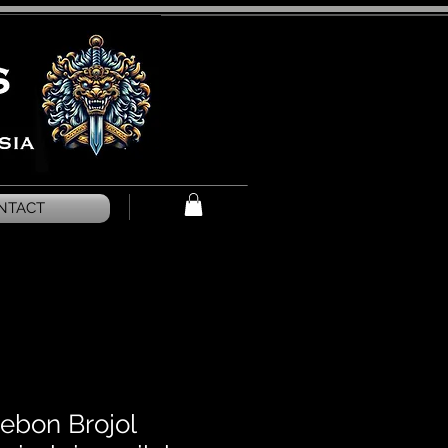
NTACT
rebon Brojol