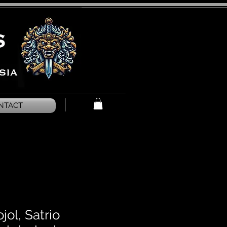
NTACT
jol, Satrio