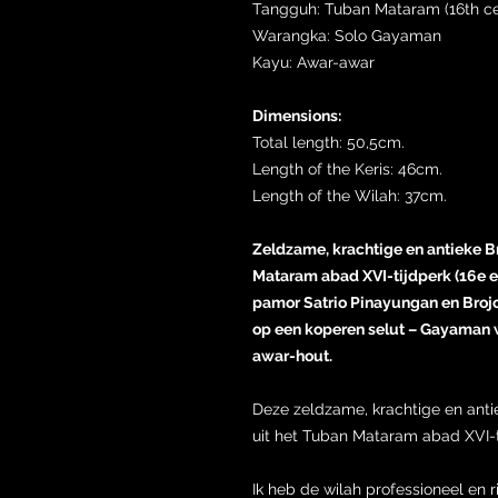
Tangguh: Tuban Mataram (16th ce
Warangka: Solo Gayaman
Kayu: Awar-awar
Dimensions:
Total length: 50,5cm.
Length of the Keris: 46cm.
Length of the Wilah: 37cm.
Zeldzame, krachtige en antieke Br
Mataram abad XVI-tijdperk (16e
pamor Satrio Pinayungan en Brojo
op een koperen selut – Gayaman 
awar-hout.
Deze zeldzame, krachtige en antie
uit het Tuban Mataram abad XVI-t
Ik heb de wilah professioneel en 