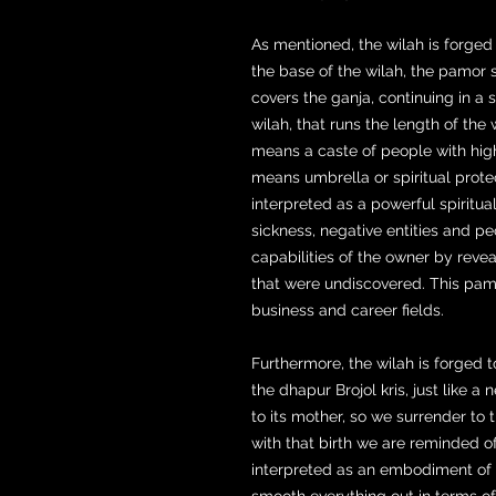
As mentioned, the wilah is forged
the base of the wilah, the pamor s
covers the ganja, continuing in a s
wilah, that runs the length of the 
means a caste of people with high
means umbrella or spiritual prote
interpreted as a powerful spiritua
sickness, negative entities and pe
capabilities of the owner by revea
that were undiscovered. This pam
business and career fields.
Furthermore, the wilah is forged t
the dhapur Brojol kris, just like 
to its mother, so we surrender to t
with that birth we are reminded of
interpreted as an embodiment of 
smooth everything out in terms of so