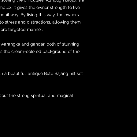
mplex. It gives the owner strength to live
anquil way. By living this way, the owners
to stress and distractions, allowing them
a more targeted manner.
 warangka and gandar, both of stunning
ss the cream-colored background of the
h a beautiful, antique Buto Bajang hilt set
about the strong spiritual and magical