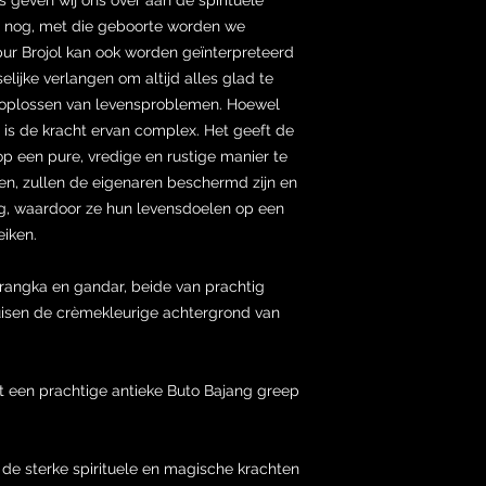
r nog, met die geboorte worden we
ur Brojol kan ook worden geïnterpreteerd
lijke verlangen om altijd alles glad te
t oplossen van levensproblemen. Hoewel
, is de kracht ervan complex. Het geeft de
op een pure, vredige en rustige manier te
en, zullen de eigenaren beschermd zijn en
ing, waardoor ze hun levensdoelen op een
iken.
rangka en gandar, beide van prachtig
uisen de crèmekleurige achtergrond van
kt een prachtige antieke Buto Bajang greep
r de sterke spirituele en magische krachten