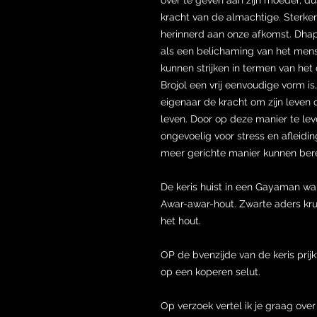
kracht van de almachtige. Sterke
herinnerd aan onze afkomst. Dhap
als een belichaming van het mense
kunnen strijken in termen van he
Brojol een vrij eenvoudige vorm is
eigenaar de kracht om zijn leven 
leven. Door op deze manier te lev
ongevoelig voor stress en afleid
meer gerichte manier kunnen bere
De keris huist in een Gayaman wa
Awar-awar-hout. Zwarte aders kr
het hout.
OP de bvenzijde van de keris prij
op een koperen selut.
Op verzoek vertel ik je graag ove