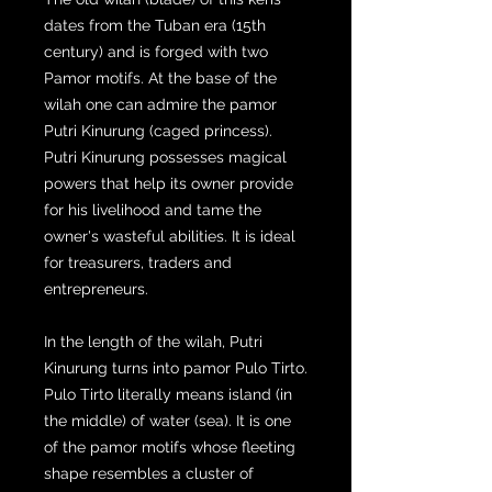
dates from the Tuban era (15th
century) and is forged with two
Pamor motifs. At the base of the
wilah one can admire the pamor
Putri Kinurung (caged princess).
Putri Kinurung possesses magical
powers that help its owner provide
for his livelihood and tame the
owner's wasteful abilities. It is ideal
for treasurers, traders and
entrepreneurs.
In the length of the wilah, Putri
Kinurung turns into pamor Pulo Tirto.
Pulo Tirto literally means island (in
the middle) of water (sea). It is one
of the pamor motifs whose fleeting
shape resembles a cluster of