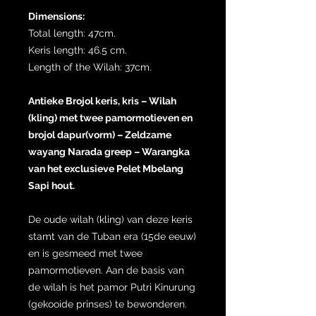
Dimensions:
Total length: 47cm.
Keris length: 46.5 cm.
Length of the Wilah: 37cm.
Antieke Brojol keris, kris – Wilah
(kling) met twee pamormotieven en
brojol dapur(vorm) – Zeldzame
wayang Narada greep – Warangka
van het exclusieve Pelet Mbelang
Sapi hout.
De oude wilah (kling) van deze keris
stamt van de Tuban era (15de eeuw)
en is gesmeed met twee
pamormotieven. Aan de basis van
de wilah is het pamor Putri Kinurung
(gekooide prinses) te bewonderen.