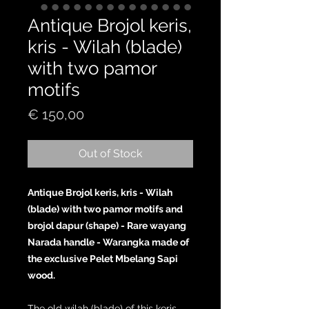
Antique Brojol keris,
kris - Wilah (blade)
with two pamor
motifs
Price
€ 150,00
Out of Stock
Antique Brojol keris, kris - Wilah
(blade) with two pamor motifs and
brojol dapur (shape) - Rare wayang
Narada handle - Warangka made of
the exclusive Pelet Mbelang Sapi
wood.
The old wilah (blade) of this keris