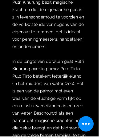
Putri Kinurung bezit magische
krachten die de eigenaar helpen in
zijn levensonderhoud te voorzien en
de verkwistende vermogens van de
eigenaar te temmen. Het is ideaal
voor penningmeesters, handelaren
en ondernemers.
In de lengte van de wilah gaat Putri
Kinurung over in pamor Pulo Tirto.
Pulo Tirto betekent letterlijk eiland
(in het midden) van water (zee). Het
is een van de pamor motieven
waarvan de vluchtige vorm lijkt op
een cluster van eilanden in een zee
van water. Beschouwd als een
pamor dat magische krachten heeft
die geluk brengt en dat bijdraagt
aan de vrede binnen families, fortuin