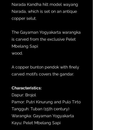
Narada Kandha hilt model wayang
Narada, which is set on an antique
copper selut.
The Gayaman Yogyakarta warangka
is carved from the exclusive Pelet
Mbelang Sapi
wood.
A copper bunton pendok with finely
carved motifs covers the gandar.
Characteristics:
Dapur: Brojol
Pamor: Putri Kinurung and Pulo Tirto
Tangguh: Tuban (15th century)
Warangka: Gayaman Yogyakarta
Kayu: Pelet Mbelang Sapi