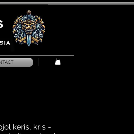
NTACT
ol keris, kris -