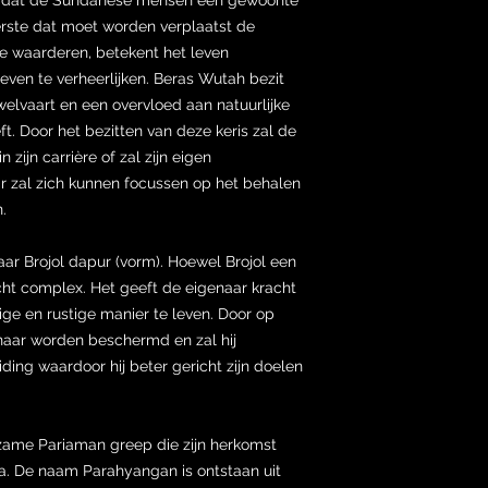
eerste dat moet worden verplaatst de
 te waarderen, betekent het leven
even te verheerlijken. Beras Wutah bezit
, welvaart en een overvloed aan natuurlijke
. Door het bezitten van deze keris zal de
zijn carrière of zal zijn eigen
r zal zich kunnen focussen op het behalen
.
ar Brojol dapur (vorm). Hoewel Brojol een
racht complex. Het geeft de eigenaar kracht
ige en rustige manier te leven. Door op
enaar worden beschermd en zal hij
eiding waardoor hij beter gericht zijn doelen
dzame Pariaman greep die zijn herkomst
a. De naam Parahyangan is ontstaan uit