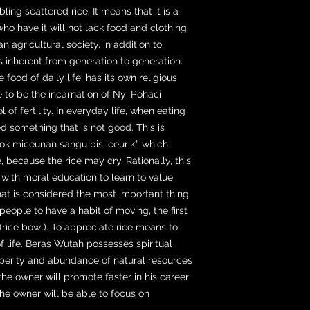
ng scattered rice. It means that it is a
o have it will not lack food and clothing.
 agricultural society, in addition to
t is inherent from generation to generation.
 food of daily life, has its own religious
 to be the incarnation of Nyi Pohaci
of fertility. In everyday life, when eating
red something that is not good. This is
sok miceunan sangu bisi ceurik", which
, because the rice may cry. Rationally, this
 with moral education to learn to value
hat is considered the most important thing
 people to have a habit of moving, the first
(rice bowl). To appreciate rice means to
of life. Beras Wutah possesses spiritual
sperity and abundance of natural resources
 the owner will promote faster in his career
 The owner will be able to focus on