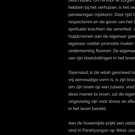
hebben bij het verhuizen, is het 
pendaringan (rijstkom). Door rijst
respecteren en de gever van het l
spirituele krachten die sereniteit
hulpbronnen aan de eigenaar geeft
eigenaar sneller promotie maken in 
onderneming floreren. De eigenaa
van zijn doelstellingen in het leven
Daarnaast is de wilah gesmeed na
vrij eenvoudige vorm is, is zijn k
om zijn leven op een zuivere, vred
deze manier te leven, zal de eig
ongevoelig zijn voor stress en afl
in het leven bereikt.
Aan de bovenzijde prijkt een zel
vind in Parahyangan op West-Jav