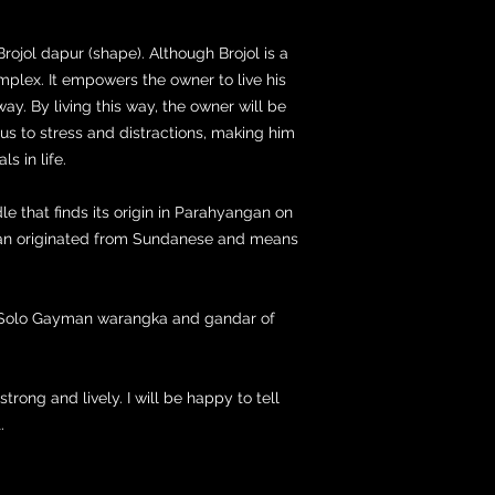
 Brojol dapur (shape). Although Brojol is a
omplex. It empowers the owner to live his
way. By living this way, the owner will be
us to stress and distractions, making him
s in life.
le that finds its origin in Parahyangan on
n originated from Sundanese and means
ue Solo Gayman warangka and gandar of
 strong and lively. I will be happy to tell
.