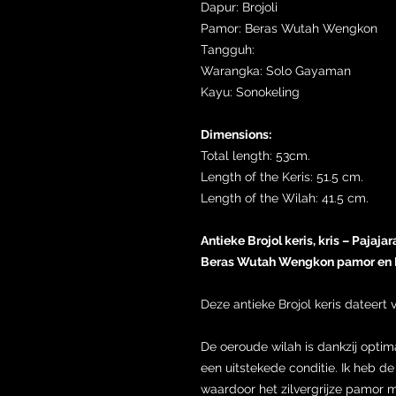
Dapur: Brojoli
Pamor: Beras Wutah Wengkon
Tangguh:
Warangka: Solo Gayaman
Kayu: Sonokeling
Dimensions:
Total length: 53cm.
Length of the Keris: 51.5 cm.
Length of the Wilah: 41.5 cm.
Antieke Brojol keris, kris – Paja
Beras Wutah Wengkon pamor en B
Deze antieke Brojol keris dateert 
De oeroude wilah is dankzij opti
een uitstekede conditie. Ik heb de
waardoor het zilvergrijze pamor 