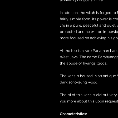
In addition, the wilah is forged to
fairly simple form, its power is c
life in a pure, peaceful and quiet 
protected and he will be impervio
more focused on achieving his goal
At the top is a rare Pariaman hand
West Java. The name Parahyanga
the abode of hyangs (gods).
The keris is housed in an antiq
dark sonokeling wood.
The isi of this keris is old but very
you more about this upon request
Characteristics: