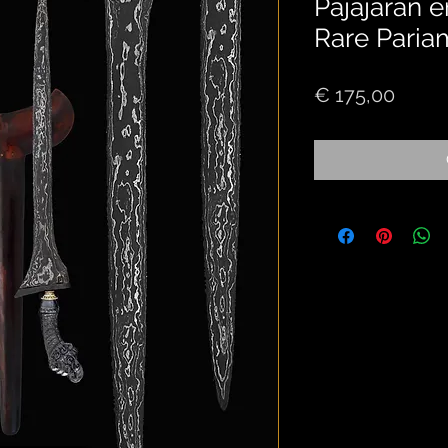
Pajajaran e
Rare Pariam
Price
€ 175,00