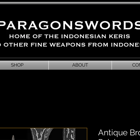
SHOP
ABOUT
CO
Antique Broj