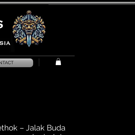
NTACT
ethok – Jalak Buda