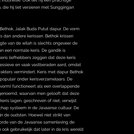
die hij liet versieren met Sunggingan
Bethok, Jalak Buda Putut dapur. De vorm
rs dan andere kerissen. Bethok krissen
gte van de wilah is slechts ongeveer de
an een normale keris. De gandik is
eris liefhebbers zeggen dat deze keris
essieve en vaak vastberaden aard, omdat
rakters vermindert. Keris met dapur Bethok
populair onder kerisverzamelaars. De
(vorm) functioneert als een overlappende
s genoemd, waarvan men gelooft dat deze
keris lagen, geschreven of niet, verwijst
chap systeem in de Javaanse cultuur. De
 de oudsten. Hoewel niet strikt van
e orde van de Javaanse samenleving de
ok gebruikelijk dat later in de kris wereld