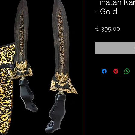
Tinatah Kam
- Gold
Price
€ 395,00