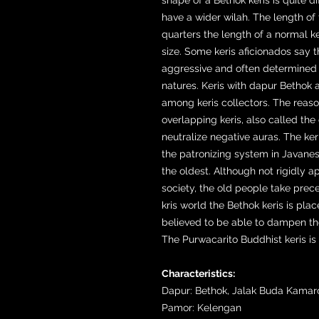
have a wider wilah. The length of 
quarters the length of a normal ke
size. Some keris aficionados say t
aggressive and often determined n
natures. Keris with dapur Bethok 
among keris collectors. The reason
overlapping keris, also called the 
neutralize negative auras. The keri
the patronizing system in Javane
the oldest. Although not rigidly a
society, the old people take prece
kris world the Bethok keris is pla
believed to be able to dampen the
The Purwacarito Buddhist keris is 
Characteristics:
Dapur: Bethok, Jalak Buda Kamar
Pamor: Kelengan