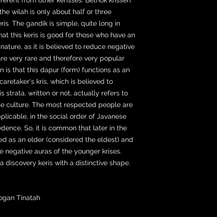
the wilah is only about half or three
ris. The gandik is simple, quite long in
hat this keris is good for those who have an
ature, as it is believed to reduce negative
are very rare and therefore very popular
 is that this dapur (form) functions as an
caretaker's kris, which is believed to
s strata, written or not, actually refers to
se culture. The most respected people are
pplicable, in the social order of Javanese
dence. So, it is common that later in the
ced as an elder (considered the eldest) and
 negative auras of the younger krises.
a discovery keris with a distinctive shape.
ogan Tinatah