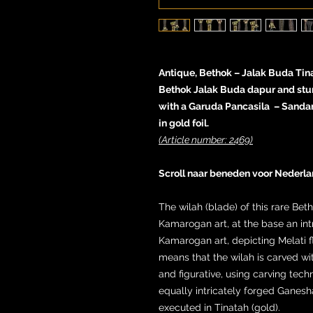
Antique, Bethok – Jalak Buda Tin
Bethok Jalak Buda dapur and stu
with a Garuda Pancasila – Sanda
in gold foil.
(Article number: 2469)
Scroll naar beneden voor Nederla
The wilah (blade) of this rare Bet
Kamarogan art, at the base an in
Kamarogan art, depicting Melati
means that the wilah is carved wi
and figurative, using carving tech
equally intricately forged Ganesha
executed in Tinatah (gold).