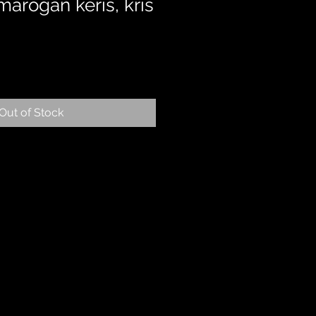
arogan keris, kris
Out of Stock