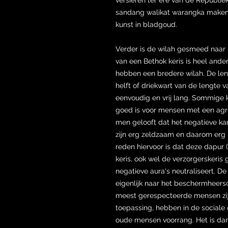
sandang walikat warangka maken, 
kunst in bladgoud.
Verder is de wilah gesmeed naar 
van een Bethok keris is heel ande
hebben een bredere wilah. De len
helft of driekwart van de lengte v
eenvoudig en vrij lang. Sommige k
goed is voor mensen met een agr
men gelooft dat het negatieve ka
zijn erg zeldzaam en daarom erg 
reden hiervoor is dat deze dapur 
keris, ook wel de verzorgerskeri
negatieve aura's neutraliseert. De 
eigenlijk naar het beschermheers
meest gerespecteerde mensen zijn
toepassing, hebben in de social
oude mensen voorrang. Het is dan o