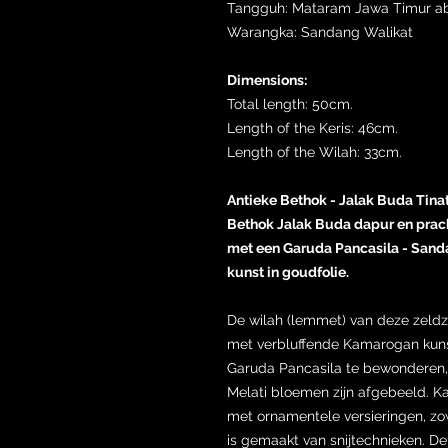
Tangguh: Mataram Jawa Timur aba
Warangka: Sandang Walikat
Dimensions:
Total length: 50cm.
Length of the Keris: 46cm.
Length of the Wilah: 33cm.
Antieke Bethok - Jalak Buda Tina
Bethok Jalak Buda dapur en prac
met een Garuda Pancasila - San
kunst in goudfolie.
De wilah (lemmet) van deze zeld
met verbluffende Kamarogan kunst
Garuda Pancasila te bewonderen
Melati bloemen zijn afgebeeld. K
met ornamentele versieringen, zowe
is gemaakt van snijtechnieken. De