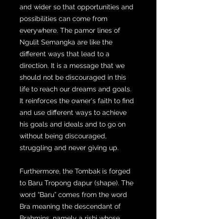
and wider so that opportunities and
possibilities can come from
everywhere. The pamor lines of
Ngulit Semangka are like the
different ways that lead to a
direction. It is a message that we
should not be discouraged in this
life to reach our dreams and goals.
It reinforces the owner's faith to find
and use different ways to achieve
his goals and ideals and to go on
without being discouraged,
struggling and never giving up.
Furthermore, the Tombak is forged
to Baru Tropong dapur (shape). The
word “Baru” comes from the word
Bra meaning the descendant of
Brahmins, namely a rishi whose