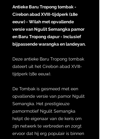
Antieke Baru Tropong tombak -
Cirebon abad XVIII-tijdperk (18e
eeuw) - Wilah met opvallende
versie van Ngulit Semangka pamor
en Baru Tropong dapur - Inclusief
bijpassende warangka en landeyan.
Deze antieke Baru Tropong tombak
dateert uit het Cirebon abad XVIII-
tijdperk (18e eeuw).
De Tombak is gesmeed met een
opvallende versie van pamor Ngulit
Semangka. Het prestigieuze
pamormotief Ngulit Semangka
helpt de eigenaar van de keris om
zijn netwerk te verbreden en zorgt
ervoor dat hij erg populair is binnen