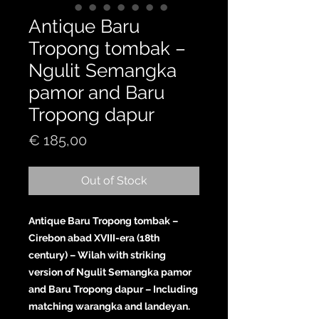
Antique Baru
Tropong tombak –
Ngulit Semangka
pamor and Baru
Tropong dapur
Price
€ 185,00
Out of Stock
Antique Baru Tropong tombak –
Cirebon abad XVIII-era (18th
century) – Wilah with striking
version of Ngulit Semangka pamor
and Baru Tropong dapur – Including
matching warangka and landeyan.