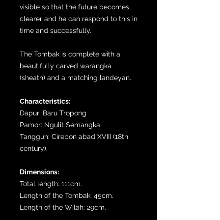
visible so that the future becomes
clearer and he can respond to this in
time and successfully.
The Tombak is complete with a
beautifully carved warangka
(sheath) and a matching landeyan.
Characteristics:
Dapur: Baru Tropong
Pamor: Ngulit Semangka
Tangguh: Cirebon abad XVIII (18th
century).
Dimensions:
Total length: 111cm.
Length of the Tombak: 45cm.
Length of the Wilah: 29cm.