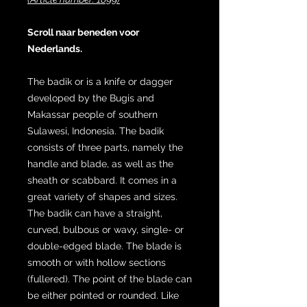
Scroll naar beneden voor
Nederlands.
The badik or is a knife or dagger
developed by the Bugis and
Makassar people of southern
Sulawesi, Indonesia. The badik
consists of three parts, namely the
handle and blade, as well as the
sheath or scabbard. It comes in a
great variety of shapes and sizes.
The badik can have a straight,
curved, bulbous or wavy, single- or
double-edged blade. The blade is
smooth or with hollow sections
(fullered). The point of the blade can
be either pointed or rounded. Like