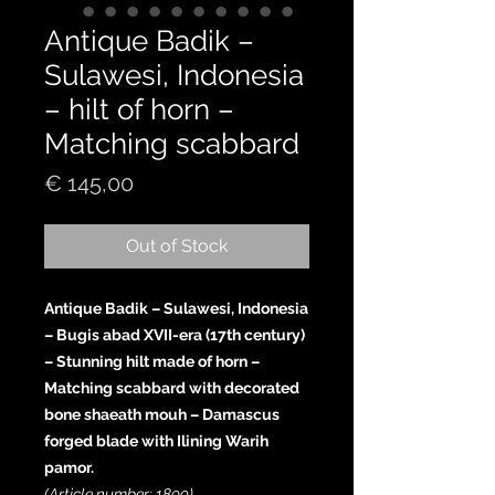
Antique Badik –
Sulawesi, Indonesia
– hilt of horn –
Matching scabbard
Price
€ 145,00
Out of Stock
Antique Badik – Sulawesi, Indonesia
– Bugis abad XVII-era (17th century)
– Stunning hilt made of horn –
Matching scabbard with decorated
bone shaeath mouh – Damascus
forged blade with Ilining Warih
pamor.
(Article number: 1899)