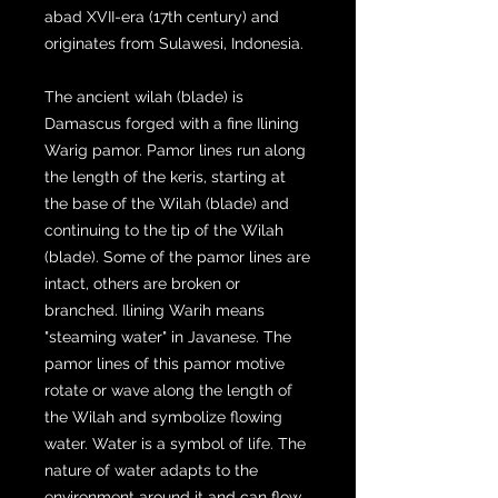
abad XVII-era (17th century) and
originates from Sulawesi, Indonesia.
The ancient wilah (blade) is
Damascus forged with a fine Ilining
Warig pamor. Pamor lines run along
the length of the keris, starting at
the base of the Wilah (blade) and
continuing to the tip of the Wilah
(blade). Some of the pamor lines are
intact, others are broken or
branched. Ilining Warih means
"steaming water" in Javanese. The
pamor lines of this pamor motive
rotate or wave along the length of
the Wilah and symbolize flowing
water. Water is a symbol of life. The
nature of water adapts to the
environment around it and can flow