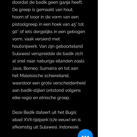
doordat de badik geen ganja heeft.
De greep is gemaakt van hout,
hoorn of ivoor in de vorm van een
pistoolgreep in een hoek van 45° tot
90° of iets dergelijks in een gebogen
vorm, vaak versierd met
houtsnijwerk. Van zijn geboorteland
Sulawesi verspreidde de badik zich
al snel naar naburige eilanden zoals
Java, Borneo, Sumatra en tot aan
het Maleisische schiereiland,
waardoor een grote verscheidenheid
aan badik-stijlen ontstond volgens
elke regio en etnische groep.
Deze Badik dateert uit het Bugis
abad XVII-tijdperk (17e eeuw) en is
afkomstig uit Sulawesi, Indonesië.