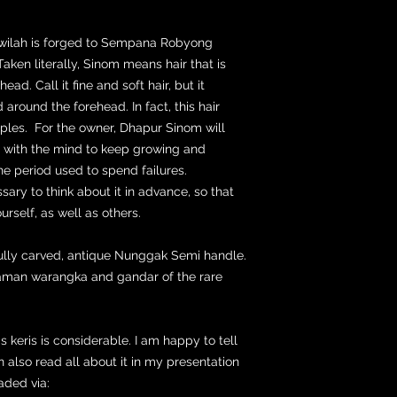
e wilah is forged to Sempana Robyong
Taken literally, Sinom means hair that is
ead. Call it fine and soft hair, but it
 around the forehead. In fact, this hair
les. For the owner, Dhapur Sinom will
e with the mind to keep growing and
he period used to spend failures.
ssary to think about it in advance, so that
rself, as well as others.
ifully carved, antique Nunggak Semi handle.
yaman warangka and gandar of the rare
is keris is considerable. I am happy to tell
 also read all about it in my presentation
ded via: