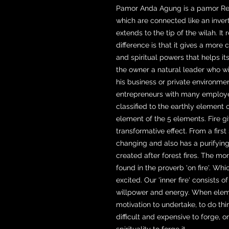
Pamor Anda Agung is a pamor Rekan
which are connected like an invert
extends to the tip of the wilah. 
difference is that it gives a more
and spiritual powers that helps it
the owner a natural leader who wi
his business or private environmen
entrepreneurs with many employ
classified to the earthly element o
element of the 5 elements. Fire 
transformative effect. From a first 
changing and also has a purifying
created after forest fires. The m
found in the proverb 'on fire'. W
excited. Our 'inner fire' consists 
willpower and energy. When elemen
motivation to undertake, to do th
difficult and expensive to forge,
spirituality to forge it.