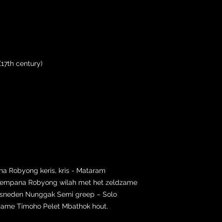
17th century)
a Robyong keris, kris - Mataram
 Sempana Robyong wilah met het zeldzame
esneden Nunggak Semi greep – Solo
ame Timoho Pelet Mbathok hout.