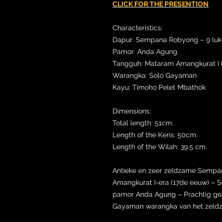
CLICK FOR THE PRESENTION
Characteristics:
Dapur: Sempana Robyong – 9 luk
Pamor: Anda Agung
Tangguh: Mataram Amangkurat I (
Warangka: Solo Gayaman
Kayu: Timoho Pelet Mbathok
Dimensions:
Total length: 51cm.
Length of the Keris: 50cm.
Length of the Wilah: 39.5 cm.
Antieke en zeer zeldzame Sempan
Amangkurat I-era (17de eeuw) –
pamor Anda Agung – Prachtig g
Gayaman warangka van het zeldz