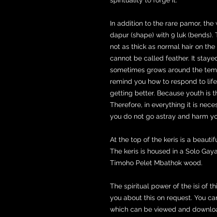
In addition to the rare pamor, th
dapur (shape) with 9 luk (bends). 
not as thick as normal hair on the h
cannot be called feather. It stayed
sometimes grows around the temp
remind you how to respond to lif
getting better. Because youth is t
Therefore, in everything it is nece
you do not go astray and harm you
At the top of the keris is a beaut
The keris is housed in a Solo Ga
Timoho Pelet Mbathok wood.
The spiritual power of the isi of th
you about this on request. You can
which can be viewed and downloa