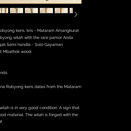
obyong keris, kris - Mataram Amangkurat
obyong wilah with the rare pamor Anda
ggak Semi handle - Solo Gayaman
et Mbathok wood.
ands.
ana Robyong keris dates from the Mataram
wilah is in very good condition. A sign that
good material. The wilah is forged with the
f.