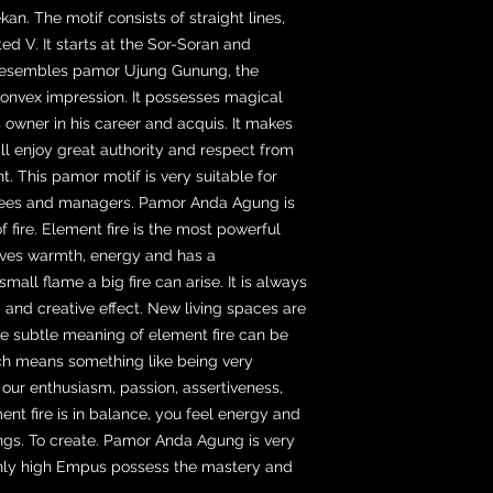
. The motif consists of straight lines,
ed V. It starts at the Sor-Soran and
It resembles pamor Ujung Gunung, the
 convex impression. It possesses magical
s owner in his career and acquis. It makes
ll enjoy great authority and respect from
t. This pamor motif is very suitable for
ees and managers. Pamor Anda Agung is
f fire. Element fire is the most powerful
gives warmth, energy and has a
small flame a big fire can arise. It is always
 and creative effect. New living spaces are
ore subtle meaning of element fire can be
hich means something like being very
of our enthusiasm, passion, assertiveness,
t fire is in balance, you feel energy and
ings. To create. Pamor Anda Agung is very
 only high Empus possess the mastery and