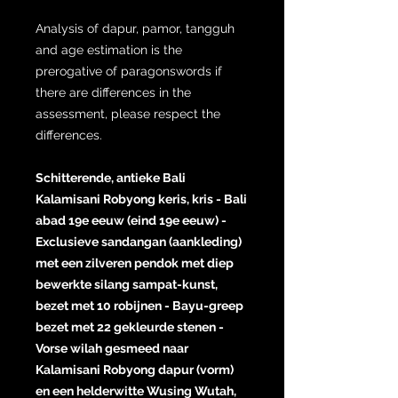
Analysis of dapur, pamor, tangguh
and age estimation is the
prerogative of paragonswords if
there are differences in the
assessment, please respect the
differences.
Schitterende, antieke Bali
Kalamisani Robyong keris, kris - Bali
abad 19e eeuw (eind 19e eeuw) -
Exclusieve sandangan (aankleding)
met een zilveren pendok met diep
bewerkte silang sampat-kunst,
bezet met 10 robijnen - Bayu-greep
bezet met 22 gekleurde stenen -
Vorse wilah gesmeed naar
Kalamisani Robyong dapur (vorm)
en een helderwitte Wusing Wutah,