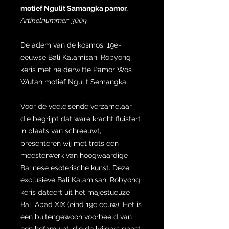
motief Ngulit Samangka pamor.
Artikelnummer: 3009
De adem van de kosmos: 19e-
eeuwse Bali Kalamisani Robyong
keris met helderwitte Pamor Wos
Wutah motief Ngulit Semangka.
Voor de veeleisende verzamelaar
die begrijpt dat ware kracht fluistert
in plaats van schreeuwt,
presenteren wij met trots een
meesterwerk van hoogwaardige
Balinese esoterische kunst. Deze
exclusieve Bali Kalamisani Robyong
keris dateert uit het majestueuze
Bali Abad XIX (eind 19e eeuw). Het is
een buitengewoon voorbeeld van
een hofamulet, die de krijgers geest