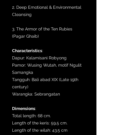
2. Deep Emotional & Environmental
Cleansing
3. The Armor of the Ten Rubies
(Pagar Ghaib)
Characteristics
:
Dapur: Kalamisani Robyong
Pamor: Wusing Wutah, motif Ngulit
Samangka
Tangguh: Bali abad XIX (Late 19th
century)
Warangka: Sebrangatan
Dimensions
:
Total length: 68 cm.
Length of the keris: 59,5 cm.
Length of the wilah: 43,5 cm