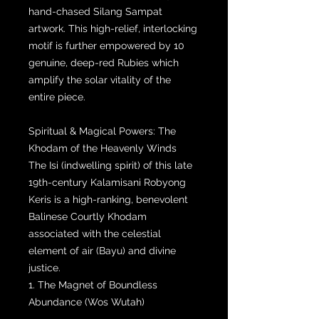
hand-chased Silang Sampat
artwork. This high-relief, interlocking
motif is further empowered by 10
genuine, deep-red Rubies which
amplify the solar vitality of the
entire piece.
Spiritual & Magical Powers: The
Khodam of the Heavenly Winds
The Isi (indwelling spirit) of this late
19th-century Kalamisani Robyong
Keris is a high-ranking, benevolent
Balinese Courtly Khodam
associated with the celestial
element of air (Bayu) and divine
justice.
1. The Magnet of Boundless
Abundance (Wos Wutah)