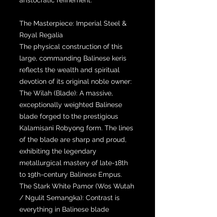
The Masterpiece: Imperial Steel &
Royal Regalia
The physical construction of this
large, commanding Balinese keris
reflects the wealth and spiritual
devotion of its original noble owner:
The Wilah (Blade): A massive,
exceptionally weighted Balinese
blade forged to the prestigious
Kalamisani Robyong form. The lines
of the blade are sharp and proud,
exhibiting the legendary
metallurgical mastery of late-18th
to 19th-century Balinese Empus.
The Stark White Pamor (Wos Wutah
/ Ngulit Semangka): Contrast is
everything in Balinese blade