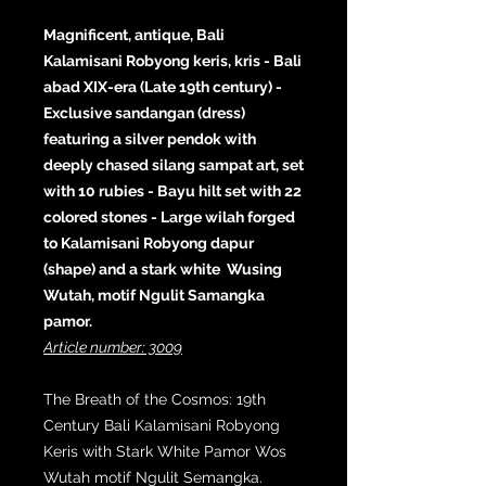
Magnificent, antique, Bali
Kalamisani Robyong keris, kris - Bali
abad XIX-era (Late 19th century) -
Exclusive sandangan (dress)
featuring a silver pendok with
deeply chased silang sampat art, set
with 10 rubies - Bayu hilt set with 22
colored stones - Large wilah forged
to Kalamisani Robyong dapur
(shape) and a stark white Wusing
Wutah, motif Ngulit Samangka
pamor.
Article number: 3009
The Breath of the Cosmos: 19th
Century Bali Kalamisani Robyong
Keris with Stark White Pamor Wos
Wutah motif Ngulit Semangka.