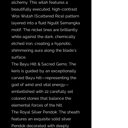
alchemy. This wilah features a
beautifully executed, high-contrast
Wos Wutah (Scattered Rice) pattern
layered into a fluid Ngulit Semangka
motif. The nickel lines are brilliantly
white against the dark, chemically
etched iron, creating a hypnotic,
shimmering aura along the blade's
surface.
The Bayu Hilt & Sacred Gems: The
keris is guided by an exceptionally
carved Bayu hilt—representing the
god of wind and vital energy—
embellished with 22 carefully set
colored stones that balance the
elemental forces of the hilt.
The Royal Silver Pendok: The sheath
features an exquisite solid silver
Pendok decorated with deeply