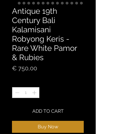
Antique 19th
Century Bali
Kalamisani
Robyong Keris -
Rare White Pamor
& Rubies
Price
€ 750,00
Quantity
*
ADD TO CART
Buy Now