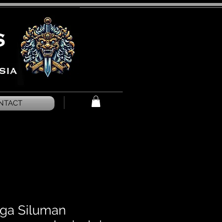
NTACT
ga Siluman