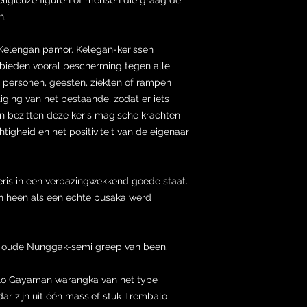
n.
Kelengan pamor. Kelegan-kerissen
bieden vooral bescherming tegen alle
m personen, geesten, ziekten of rampen
iging van het bestaande, zodat er iets
en bezitten deze keris magische krachten
htigheid en het positiviteit van de eigenaar
eris in een verbazingwekkend goede staat.
n heen als een echte pusaka werd
en oude Nunggak-semi greep van been.
Solo Gayaman warangka van het type
ar zijn uit één massief stuk Trembalo