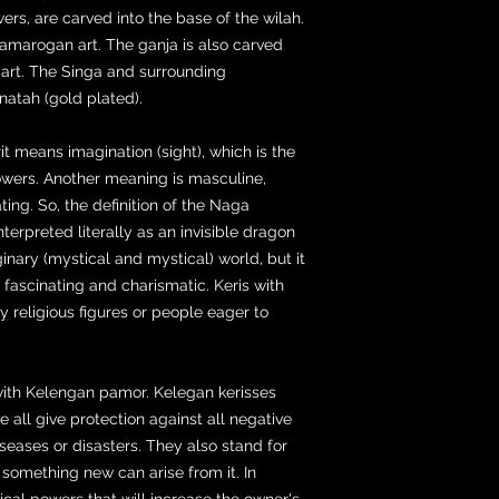
wers, are carved into the base of the wilah.
amarogan art. The ganja is also carved
art. The Singa and surrounding
atah (gold plated).
t means imagination (sight), which is the
ers. Another meaning is masculine,
ng. So, the definition of the Naga
terpreted literally as an invisible dragon
ginary (mystical and mystical) world, but it
fascinating and charismatic. Keris with
religious figures or people eager to
 with Kelengan pamor. Kelegan kerisses
all give protection against all negative
diseases or disasters. They also stand for
t something new can arise from it. In
ical powers that will increase the owner's