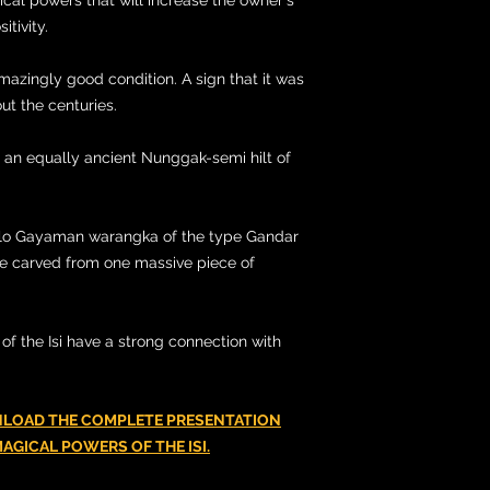
tivity.
 amazingly good condition. A sign that it was
ut the centuries.
y an equally ancient Nunggak-semi hilt of
Solo Gayaman warangka of the type Gandar
e carved from one massive piece of
of the Isi have a strong connection with
NLOAD THE COMPLETE PRESENTATION
AGICAL POWERS OF THE ISI.