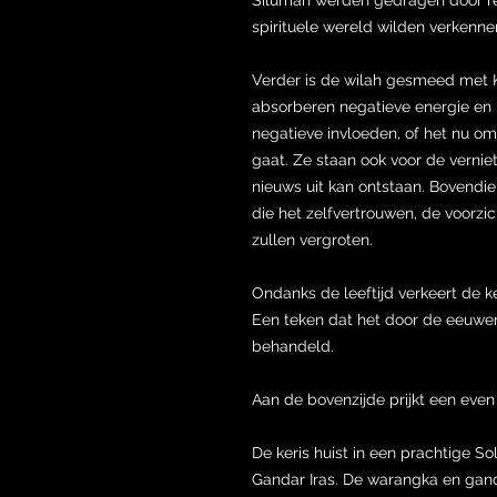
spirituele wereld wilden verkenne
Verder is de wilah gesmeed met 
absorberen negatieve energie en 
negatieve invloeden, of het nu o
gaat. Ze staan ook voor de verniet
nieuws uit kan ontstaan. Bovendi
die het zelfvertrouwen, de voorzic
zullen vergroten.
Ondanks de leeftijd verkeert de k
Een teken dat het door de eeuwe
behandeld.
Aan de bovenzijde prijkt een ev
De keris huist in een prachtige 
Gandar Iras. De warangka en gand