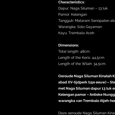
Characteristics:
Dapur: Naga Siluman – 13 luk
Pamor: Kelengan
Tangguh: Mataram Senopaten aba
Warangka: Solo Gayaman
Kayu: Trembalo Aceh
Dimensions:
Total length: 48cm.
Length of the Keris: 44,5cm.
Length of the Wilah: 34,5cm.
Oeroude Naga Siluman Kinatah Ka
abad XV-tijdperk (15e eeuw) – St
met Naga Siluman dapur 13 luk e
Kelengan pamor – Antieke Nungg
warangka van Trembalo Atjeh-hou
Deze oeroude Naga Siluman Kinat