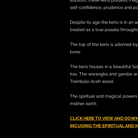
self-confidence, prudence and posi
Despite its age the keris is in an
treated as a true pusaka througho
The top of the keris is adorned b
bone.
The keris houses in a beautiful 
Iras. The warangka and gandar ar
Trembalo Aceh wood.
The spiritual and magical powers 
mother earth.
CLICK HERE TO VIEW AND DOW
INCUDING THE SPIRITUAL AND M