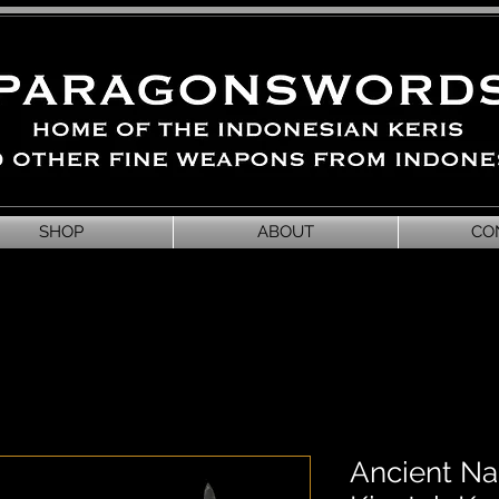
SHOP
ABOUT
CO
Ancient Na