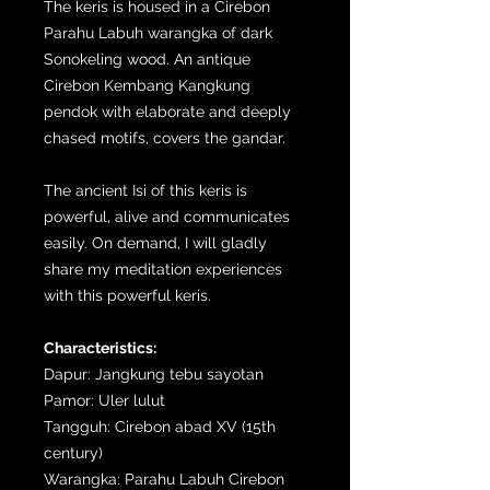
The keris is housed in a Cirebon
Parahu Labuh warangka of dark
Sonokeling wood. An antique
Cirebon Kembang Kangkung
pendok with elaborate and deeply
chased motifs, covers the gandar.
The ancient Isi of this keris is
powerful, alive and communicates
easily. On demand, I will gladly
share my meditation experiences
with this powerful keris.
Characteristics:
Dapur: Jangkung tebu sayotan
Pamor: Uler lulut
Tangguh: Cirebon abad XV (15th
century)
Warangka: Parahu Labuh Cirebon