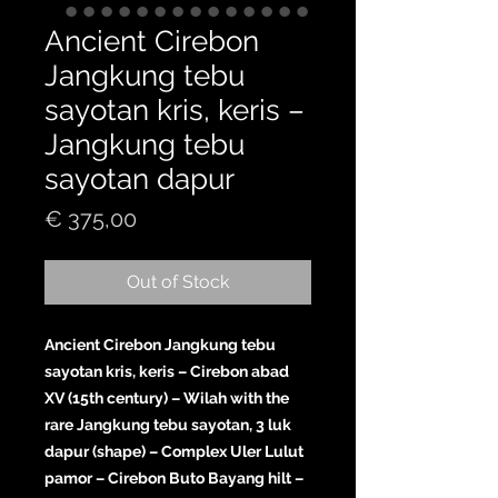
Ancient Cirebon
Jangkung tebu
sayotan kris, keris –
Jangkung tebu
sayotan dapur
Price
€ 375,00
Out of Stock
Ancient Cirebon Jangkung tebu
sayotan kris, keris – Cirebon abad
XV (15th century) – Wilah with the
rare Jangkung tebu sayotan, 3 luk
dapur (shape) – Complex Uler Lulut
pamor – Cirebon Buto Bayang hilt –