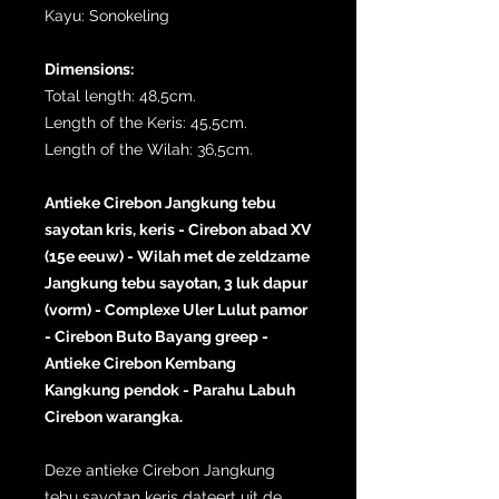
Kayu: Sonokeling
Dimensions:
Total length: 48,5cm.
Length of the Keris: 45,5cm.
Length of the Wilah: 36,5cm.
Antieke Cirebon Jangkung tebu
sayotan kris, keris - Cirebon abad XV
(15e eeuw) - Wilah met de zeldzame
Jangkung tebu sayotan, 3 luk dapur
(vorm) - Complexe Uler Lulut pamor
- Cirebon Buto Bayang greep -
Antieke Cirebon Kembang
Kangkung pendok - Parahu Labuh
Cirebon warangka.
Deze antieke Cirebon Jangkung
tebu sayotan keris dateert uit de