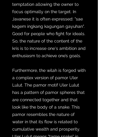
temptation allowing the owner to
focus optimally on the target. In
Javanese it is often expressed: "sae
kagem ingkang kagungan gayuhan".
Good for people who fight for ideals.
So, the nature of the content of the
kris is to increase one's ambition and
enthusiasm to achieve one’s goals.
Furthermore, the wilah is forged with
a complex version of pamor Uler
Lulut. The pamor motif Uler Lulut
has a pattern of pamor spheres that
are connected together and that
look like the body of a snake. This
pamor resembles the nature of
water in that its flow is related to
cumulative wealth and prosperity.
Uler Lulut means "tame snake" in