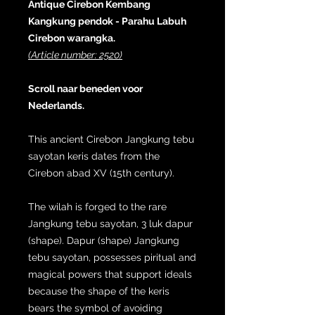
Antique Cirebon Kembang
Kangkung pendok - Parahu Labuh
Cirebon warangka.
(Article number: 2520)
Scroll naar beneden voor
Nederlands.
This ancient Cirebon Jangkung tebu
sayotan keris dates from the
Cirebon abad XV (15th century).
The wilah is forged to the rare
Jangkung tebu sayotan, 3 luk dapur
(shape). Dapur (shape) Jangkung
tebu sayotan, possesses piritual and
magical powers that support ideals
because the shape of the keris
bears the symbol of avoiding