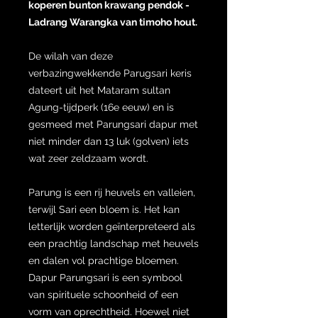
koperen bunton krawang pendok -
Ladrang Warangka van timoho hout.
De wilah van deze
verbazingwekkende Parugsari keris
dateert uit het Mataram sultan
Agung-tijdperk (16e eeuw) en is
gesmeed met Parungsari dapur met
niet minder dan 13 luk (golven) iets
wat zeer zeldzaam wordt.
Parung is een rij heuvels en valleien,
terwijl Sari een bloem is. Het kan
letterlijk worden geïnterpreteerd als
een prachtig landschap met heuvels
en dalen vol prachtige bloemen.
Dapur Parungsari is een symbool
van spirituele schoonheid of een
vorm van oprechtheid. Hoewel niet