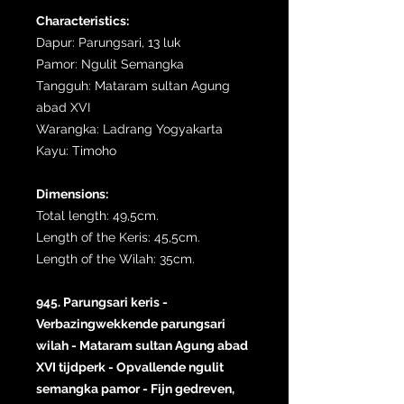
Characteristics:
Dapur: Parungsari, 13 luk
Pamor: Ngulit Semangka
Tangguh: Mataram sultan Agung
abad XVI
Warangka: Ladrang Yogyakarta
Kayu: Timoho
Dimensions:
Total length: 49,5cm.
Length of the Keris: 45,5cm.
Length of the Wilah: 35cm.
945. Parungsari keris -
Verbazingwekkende parungsari
wilah - Mataram sultan Agung abad
XVI tijdperk - Opvallende ngulit
semangka pamor - Fijn gedreven,