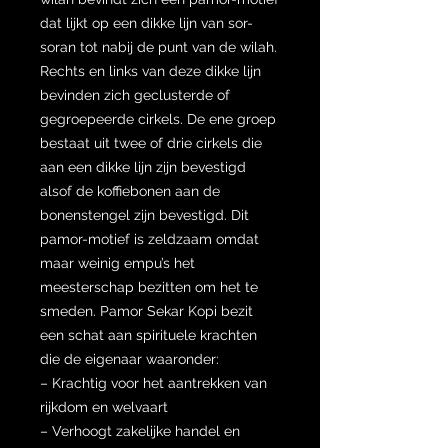
dat lijkt op een dikke lijn van sor-
soran tot nabij de punt van de wilah.
Rechts en links van deze dikke lijn
bevinden zich geclusterde of
gegroepeerde cirkels. De ene groep
bestaat uit twee of drie cirkels die
aan een dikke lijn zijn bevestigd
alsof de koffiebonen aan de
bonenstengel zijn bevestigd. Dit
pamor-motief is zeldzaam omdat
maar weinig empu’s het
meesterschap bezitten om het te
smeden. Pamor Sekar Kopi bezit
een schat aan spirituele krachten
die de eigenaar waaronder:
– Krachtig voor het aantrekken van
rijkdom en welvaart
– Verhoogt zakelijke handel en