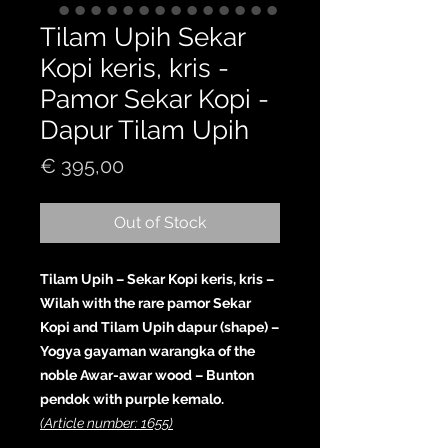
Tilam Upih Sekar
Kopi keris, kris -
Pamor Sekar Kopi -
Dapur Tilam Upih
Price
€ 395,00
Out of Stock
Tilam Upih – Sekar Kopi keris, kris –
Wilah with the rare pamor Sekar
Kopi and Tilam Upih dapur (shape) –
Yogya gayaman warangka of the
noble Awar-awar wood – Bunton
pendok with purple kemalo.
(Article number: 1655)