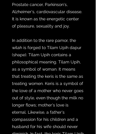
Prostate cancer, Parkinson's,
Alzheimer's, cardiovascular disease.
It is known as the energetic center
of pleasure, sexuality and joy.
In addition to the rare pamor, the
wilah is forged to Tilam Upih dapur
(shape). Tilam Upih contains a
philosophical meaning. Tilam Upih,
as a symbol of woman. It means
that treating the keris is the same as
treating women. Keris is a symbol of
the love of a mother who never goes
out of style, even though the milk no
longer flows; mother's love is
eternal. Likewise, a father's
compassion for his children and a
husband for his wife should never
diminish. In fact, the keris Tilam Upih