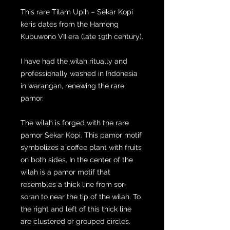
This rare Tilam Upih – Sekar Kopi
keris dates from the Hameng
Kubuwono VII era (late 19th century).
I have had the wilah ritually and
professionally washed in Indonesia
in warangan, renewing the rare
pamor.
The wilah is forged with the rare
pamor Sekar Kopi. This pamor motif
symbolizes a coffee plant with fruits
on both sides. In the center of the
wilah is a pamor motif that
resembles a thick line from sor-
soran to near the tip of the wilah. To
the right and left of this thick line
are clustered or grouped circles.