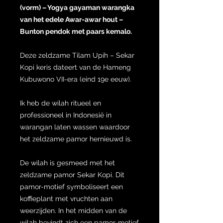
(vorm) – Yogya gayaman warangka
van het edele Awar-awar hout –
Bunton pendok met paars kemalo.
Deze zeldzame Tilam Upih – Sekar
Kopi keris dateert van de Hameng
Kubuwono VII-era (eind 19e eeuw).
Ik heb de wilah ritueel en
professioneel in Indonesië in
warangan laten wassen waardoor
het zeldzame pamor hernieuwd is.
De wilah is gesmeed met het
zeldzame pamor Sekar Kopi. Dit
pamor-motief symboliseert een
koffieplant met vruchten aan
weerzijden. In het midden van de
wilah bevindt zich een pamor-motief