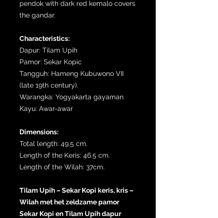
pendok with dark red kemalo covers
the gandar.
Characteristics:
Dapur: Tilam Upih
Pamor: Sekar Kopic
Tangguh: Hameng Kubuwono VII
(late 19th century).
Warangka: Yogyakarta gayaman
Kayu: Awar-awar
Dimensions:
Total length: 49.5 cm.
Length of the Keris: 46.5 cm.
Length of the Wilah: 37cm.
Tilam Upih – Sekar Kopi keris, kris –
Wilah met het zeldzame pamor
Sekar Kopi en Tilam Upih dapur