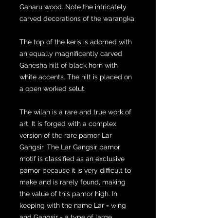
Gaharu wood. Note the intricately
carved decorations of the warangka.
The top of the keris is adorned with
an equally magnificently carved
Ganesha hilt of black horn with
white accents. The hilt is placed on
a open worked selut.
The wilah is a rare and true work of
art. It is forged with a complex
version of the rare pamor Lar
Gangsir. The Lar Gangsir pamor
motif is classified as an exclusive
pamor because it is very difficult to
make and is rarely found, making
the value of this pamor high. In
keeping with the name Lar = wing
and Gangsir = a type of large