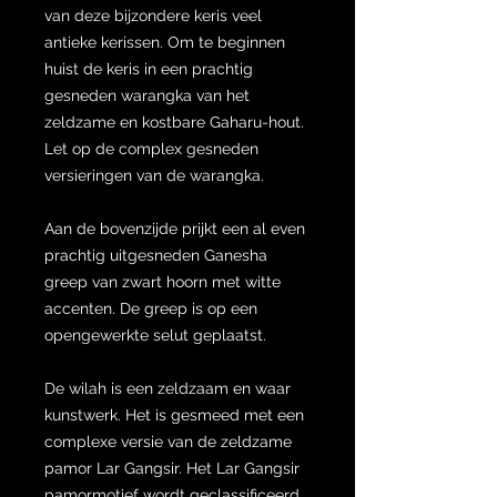
van deze bijzondere keris veel
antieke kerissen. Om te beginnen
huist de keris in een prachtig
gesneden warangka van het
zeldzame en kostbare Gaharu-hout.
Let op de complex gesneden
versieringen van de warangka.
Aan de bovenzijde prijkt een al even
prachtig uitgesneden Ganesha
greep van zwart hoorn met witte
accenten. De greep is op een
opengewerkte selut geplaatst.
De wilah is een zeldzaam en waar
kunstwerk. Het is gesmeed met een
complexe versie van de zeldzame
pamor Lar Gangsir. Het Lar Gangsir
pamormotief wordt geclassificeerd