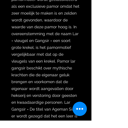
als een exclusieve pamor omdat het
zeer moeilijk te maken is en zelden
wordt gevonden, waardoor de
waarde van deze pamor hoog is. In
overeenstemming met de naam Lar
= vleugel en Gangsir = een soort
grote krekel, is het pamormotief
vergelijkbaar met dat op de
vleugels van een krekel. Pamor lar
gangsir beschikt over mythische
krachten die de eigenaar geluk
brengen en voorkomen dat de
eigenaar wordt aangevallen door
hekserij en verstoring door geesten
en kwaadaardige personen. Lar
Gangsir = De titel van Ageman Siro,
er wordt gezegd dat het een leer is
van makrifat Sunan kalijaga, wat