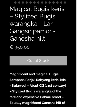
Magical Bugis keris
– Stylized Bugis
warangka - Lar
Gangsir pamor -
Ganesha hilt
Price
€ 350,00
Out of Stock
Magnificent and magical Bugis
Sempana Panjul Robyong keris, kris
- Sulawesi – Abad XXI (21st century)
– Stylized Bugis warangka of the
rare and expensive Gaharu wood –
Equally magnificent Ganesha hilt of