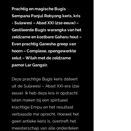
Prachtig en magische Bugis
Sempana Panjul Robyong keris, kris
- Sulawesi – Abad XXI (21e eeuw) –
Gestileerde Bugis warangka van het
zeldzame en kostbare Gaharu hout –
Even prachtig Ganesha greep van
hoorn – Complexe, opengewerkte
selut – Wilah met de zeldzame
pamor Lar Gangsir.
Deze prachtige Bugis keris dateert
uit de Sulawesi – Abad XXI-era (21e
eeuw). Ik heb deze kris in opdracht
laten maken bij een spiritueel
krachtige Empu en het resultaat
verbaasde me oprecht. Hoewel het
geen antieke keris is, overtreft het
meesterschap van alle onderdelen