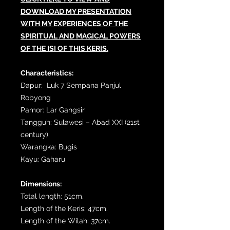
DOWNLOAD MY PRESENTATION
WITH MY EXPERIENCES OF THE
SPIRITUAL AND MAGICAL POWERS
OF THE ISI OF THIS KERIS.
Characteristics:
Dapur: Luk 7 Sempana Panjul
Robyong
Pamor: Lar Gangsir
Tangguh: Sulawesi – Abad XXI (21st
century)
Warangka: Bugis
Kayu: Gaharu
Dimensions:
Total length: 51cm.
Length of the Keris: 47cm.
Length of the Wilah: 37cm.