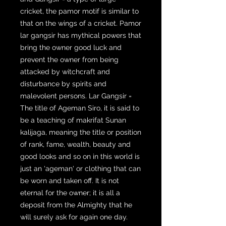
cricket, the pamor motif is similar to
that on the wings of a cricket. Pamor
lar gangsir has mythical powers that
bring the owner good luck and
prevent the owner from being
attacked by witchcraft and
disturbance by spirits and
malevolent persons. Lar Gangsir =
The title of Ageman Siro, it is said to
be a teaching of makrifat Sunan
kalijaga, meaning the title or position
of rank, fame, wealth, beauty and
good looks and so on in this world is
just an 'ageman' or clothing that can
be worn and taken off. It is not
eternal for the owner; it is all a
deposit from the Almighty that he
will surely ask for again one day.