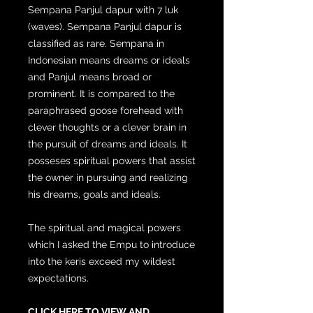
Sempana Panjul dapur with 7 luk
(waves). Sempana Panjul dapur is
classified as rare. Sempana in
Indonesian means dreams or ideals
and Panjul means broad or
prominent. It is compared to the
paraphrased goose forehead with
clever thoughts or a clever brain in
the pursuit of dreams and ideals. It
posseses spiritual powers that assist
the owner in pursuing and realizing
his dreams, goals and ideals.
The spiritual and magical powers
which I asked the Empu to introduce
into the keris exceed my wildest
expectations.
CLICK HERE TO VIEW AND