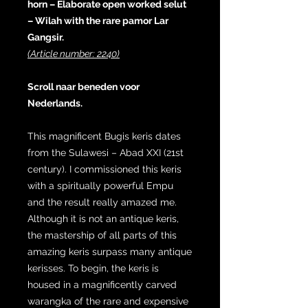
horn – Elaborate open worked selut
– Wilah with the rare pamor Lar
Gangsir.
(Article number: 2240)
Scroll naar beneden voor
Nederlands.
This magnificent Bugis keris dates
from the Sulawesi – Abad XXI (21st
century). I commissioned this keris
with a spiritually powerful Empu
and the result really amazed me.
Although it is not an antique keris,
the mastership of all parts of this
amazing keris surpass many antique
kerisses. To begin, the keris is
housed in a magnificently carved
warangka of the rare and expensive