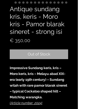
Antique sundang
kris, keris - Moro
kris - Pamor blarak
sineret - strong isi
Price
€ 350,00
Out of Stock
Impressive Sundang keris, kris –
Moro keris, kris – Melayu abad XIX-
era (early 19th century) – Sundang
wilah with rare pamor blarak sineret
– typical Cockatoo shaped hilt –
Matching warangka.
(Article number: 2024)