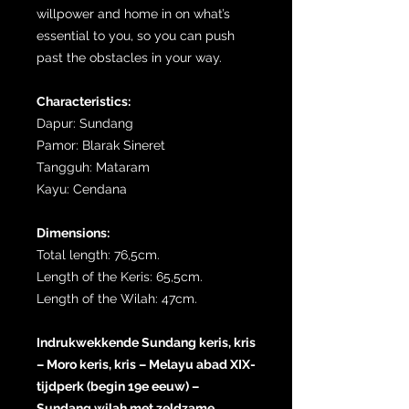
willpower and home in on what’s
essential to you, so you can push
past the obstacles in your way.
Characteristics:
Dapur: Sundang
Pamor: Blarak Sineret
Tangguh: Mataram
Kayu: Cendana
Dimensions:
Total length: 76,5cm.
Length of the Keris: 65,5cm.
Length of the Wilah: 47cm.
Indrukwekkende Sundang keris, kris
– Moro keris, kris – Melayu abad XIX-
tijdperk (begin 19e eeuw) –
Sundang wilah met zeldzame