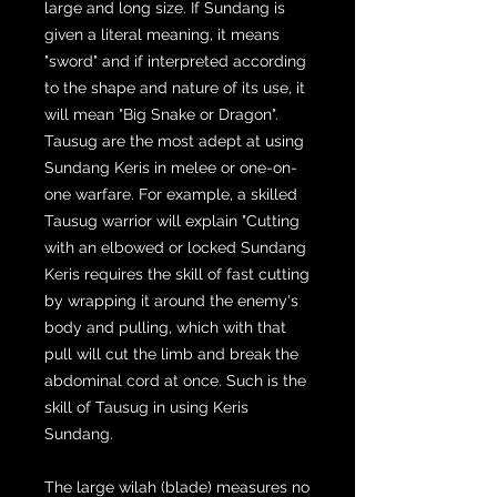
large and long size. If Sundang is
given a literal meaning, it means
"sword" and if interpreted according
to the shape and nature of its use, it
will mean "Big Snake or Dragon".
Tausug are the most adept at using
Sundang Keris in melee or one-on-
one warfare. For example, a skilled
Tausug warrior will explain "Cutting
with an elbowed or locked Sundang
Keris requires the skill of fast cutting
by wrapping it around the enemy's
body and pulling, which with that
pull will cut the limb and break the
abdominal cord at once. Such is the
skill of Tausug in using Keris
Sundang.
The large wilah (blade) measures no