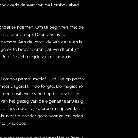
bok keris dateert van de Lombok abad
ijzonder te noemen. Om te beginnen met de
cm (zonder greep). Daarnaast is het
amors. Aan de voorzijde van de wilah is
gelek te bewonderen dat wordt omlijst
ob. De achterzijde van de wilah is
e Lombok pamor-motief. Het lijkt op pamor
 meer uitgerekt in de lengte. De magische
 een positieve invloed op de bezitter. Er
n van het gezag van de eigenaar aanwezig
dt gevonden bij iedereen in zijn werk- en
is in het bijzonder goed voor zakenlieden
elijk succes.
 overeenkomsten met pamor Untuk Banyu.