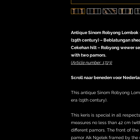
Antique Sinom Robyong Lombok – 
(19th century) – Beblatungan shea
Cekehan hilt – Robyong wewer se
with two pamors.
(Article number: 1723)
Scroll naar beneden voor Nederla
This antique Sinom Robyong Lom
era (19th century).
This keris is special in all respect
measures no less than 42 cm (withou
different pamors. The front of the
pamor Aik Ngelek framed by the 