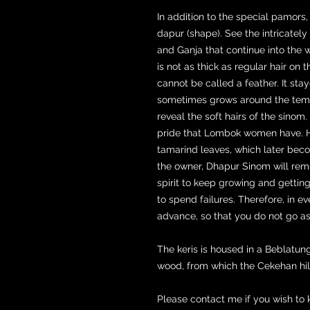
In addition to the special pamors
dapur (shape). See the intricat
and Ganja that continue into the w
is not as thick as regular hair on th
cannot be called a feather. It stay
sometimes grows around the temples
reveal the soft hairs of the sinom
pride that Lombok women have. 
tamarind leaves, which later bec
the owner, Dhapur Sinom will remi
spirit to keep growing and gettin
to spend failures. Therefore, in eve
advance, so that you do not go as
The keris is housed in a Beblatun
wood, from which the Cekehan hilt
Please contact me if you wish to 