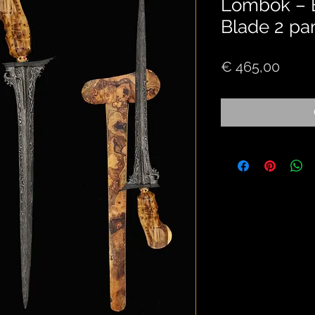
Lombok – Ba
Blade 2 p
Price
€ 465,00