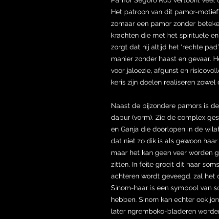
Het patroon van dit pamor-motief 
zomaar een pamor zonder betekeni
krachten die met het spirituele en
zorgt dat hij altijd het ‘rechte p
manier zonder haast en gevaar. H
voor jaloezie, afgunst en risicovo
keris zijn doelen realiseren zowel
Naast de bijzondere pamors is 
dapur (vorm). Zie de complex 
en Ganja die doorlopen in de wila
dat niet zo dik is als gewoon haar
maar het kan geen veer worden g
zitten. In feite groeit dit haar so
achteren wordt geveegd, zal het 
Sinom-haar is een symbool van s
hebben. Sinom kan echter ook jo
later ngremboko-bladeren worden