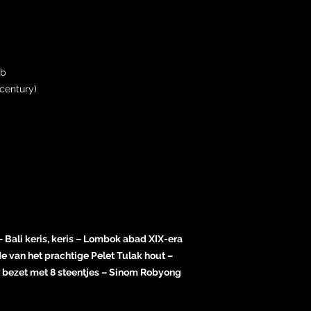
ob
century)
Bali keris, keris – Lombok abad XIX-era
 van het prachtige Pelet Tulak hout –
bezet met 8 steentjes – Sinom Robyong