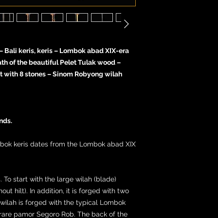
Bali keris, keris – Lombok abad XIX-era
th of the beautiful Pelet Tulak wood –
t with 8 stones – Sinom Robyong wilah
nds.
bok keris dates from the Lombok abad XIX
s. To start with the large wilah (blade)
t hilt). In addition, it is forged with two
 wilah is forged with the typical Lombok
rare pamor Segoro Rob. The back of the