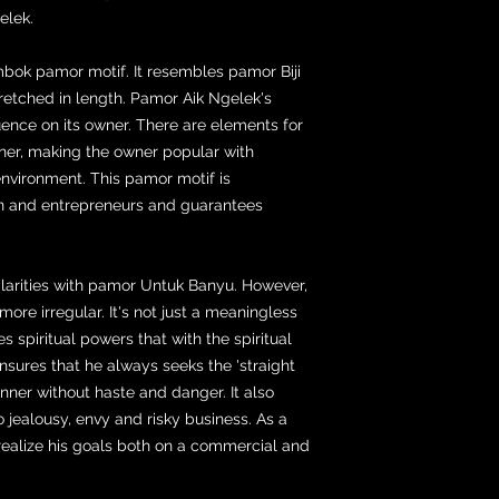
elek.
mbok pamor motif. It resembles pamor Biji
retched in length. Pamor Aik Ngelek's
uence on its owner. There are elements for
wner, making the owner popular with
environment. This pamor motif is
en and entrepreneurs and guarantees
arities with pamor Untuk Banyu. However,
more irregular. It's not just a meaningless
 spiritual powers that with the spiritual
nsures that he always seeks the 'straight
nner without haste and danger. It also
jealousy, envy and risky business. As a
ll realize his goals both on a commercial and