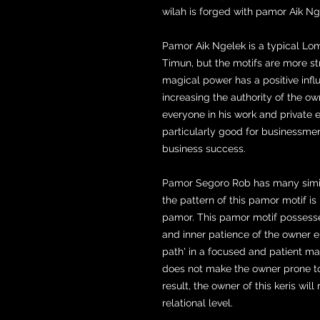
wilah is forged with pamor Aik Ng
Pamor Aik Ngelek is a typical Lo
Timun, but the motifs are more st
magical power has a positive infl
increasing the authority of the o
everyone in his work and private 
particularly good for businessm
business success.
Pamor Segoro Rob has many simil
the pattern of this pamor motif is 
pamor. This pamor motif possesses
and inner patience of the owner e
path' in a focused and patient ma
does not make the owner prone to 
result, the owner of this keris wi
relational level.