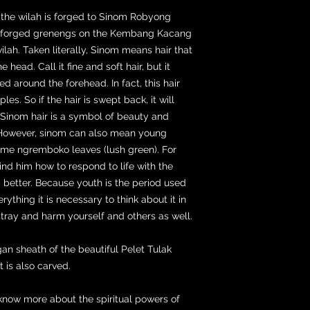
, the wilah is forged to Sinom Robyong
ely forged grenengs on the Kembang Kacang
ilah. Taken literally, Sinom means hair that
e head. Call it fine and soft hair, but it
ed around the forehead. In fact, this hair
. So if the hair is swept back, it will
. Sinom hair is a symbol of beauty and
However, sinom can also mean young
ome ngremboko leaves (lush green). For
nd him how to respond to life with the
g better. Because youth is the period used
rything it is necessary to think about it in
tray and harm yourself and others as well.
gan sheath of the beautiful Pelet Tulak
 is also carved.
know more about the spiritual powers of