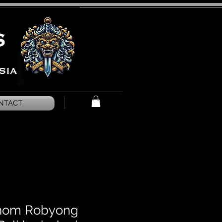
NTACT
inom Robyong