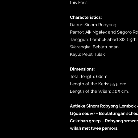
this keris.
Characteristics:
Dapur: Sinom Robyong
Pamor: Aik Ngelek and Segoro R
Tangguh: Lombok abad XIX (19th 
Warangka: Beblatungan
Kayu: Pelet Tulak
Dimensions:
Total length: 66cm.
Length of the Keris: 55.5 cm.
Length of the Wilah: 42.5 cm.
Antieke Sinom Robyong Lombok – 
(19de eeuw) – Beblatungan schede
Cekehan greep – Robyong wewer 
wilah met twee pamors.