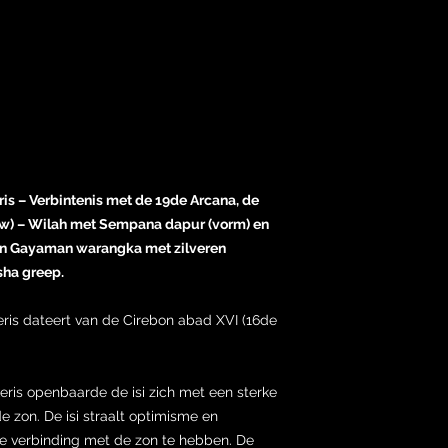
is – Verbintenis met de 19de Arcana, de
uw) – Wilah met Sempana dapur (vorm) en
n Gayaman warangka met zilveren
ha greep.
ris dateert van de Cirebon abad XVI (16de
eris openbaarde de isi zich met een sterke
e zon. De isi straalt optimisme en
erke verbinding met de zon te hebben. De