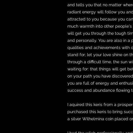
and tells you that no matter wher
radiant energy will follow you an
attracted to you because you can 
much warmth into other people's l
will get you through the tough ti
and personally. You are also in a
qualities and achievements with 
stand for; let your love shine on 
through a difficult time, the sun
waiting for: that things will get b
on your path you have discovere
you are full of energy and enthus
success and abundance flowing t
I aquired this keris from a prospe
purchased this keris to bring succ
a silver Wilhelmina coin placed o
I had the wilah professionally and 