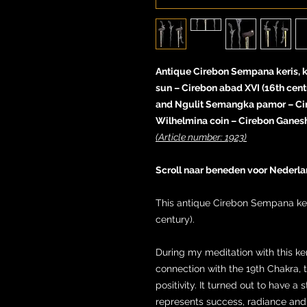
Antique Cirebon Sempana keris, kr
sun – Cirebon abad XVI (16th cen
and Ngulit Semangka pamor – Ci
Wilhelmina coin – Cirebon Ganesha
(Article number: 1923)
Scroll naar beneden voor Nederla
This antique Cirebon Sempana ker
century).
During my meditation with this keri
connection with the 19th Chakra, 
positivity. It turned out to have a
represents success, radiance and