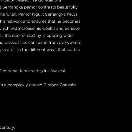
it Semangka pamor contrasts beautifully
 the wilah. Pamor Ngulit Semangka helps
n his network and ensures that he becomes
which will increase his wealth and achieve
all, the door of destiny is opening wider
nd possibilities can come from everywhere.
a are like the different ways that lead to
o Sempana dapur with 9 luk (waves).
with a complexly carved Cirebon Ganesha
century)