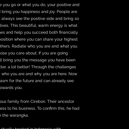
e you go or what you do, your positive and
d bring you happiness and joy. People are
always see the positive side and bring so
ives. This beautiful, warm energy is what
mes and help you succeed both financially
 position where you can share your highest
others. Radiate who you are and what you
those you care about. If you are going
 will bring you the message you have been
etter, a lot better! Through the challenges
d who you are and why you are here. Now
iasm for the future and can already see
owards you.
rous family from Cirebon. Their ancestor
ess to his business. To confirm this, he had
n the warangka.
ritually treated in Indonesia with