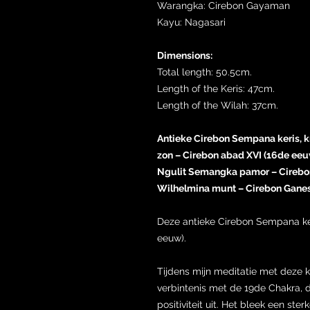
Warangka: Cirebon Gayaman
Kayu: Nagasari
Dimensions:
Total length: 50.5cm.
Length of the Keris: 47cm.
Length of the Wilah: 37cm.
Antieke Cirebon Sempana keris, kr
zon – Cirebon abad XVI (16de ee
Ngulit Semangka pamor – Cirebo
Wilhelmina munt – Cirebon Ganes
Deze antieke Cirebon Sempana ke
eeuw).
Tijdens mijn meditatie met deze k
verbintenis met de 19de Chakra, d
positiviteit uit. Het bleek een st