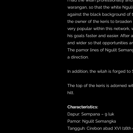
warangan, so that the white Ngul
against the black background of
the owner of the keris to broade
very popular within this network, 
his goals faster and easier. After 
and wider so that opportunities a
The pamor lines of Ngulit Semangk
a direction.
In addition, the wilah is forged t
The top of the keris is adorned 
hilt.
Characteristics:
Dapur: Sempana – 9 luk
Pamor: Ngulit Semangka
Tangguh: Cirebon abad XVI (16th 