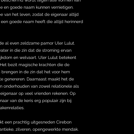
tie en goede naam kunnen vernietigen.
e van het leven, zodat de eigenaar altijd
 een goede naam heeft die altijd herinnerd
de al even zeldzame pamor Uler Lulut.
ater in die zin dat de stroming ervan
jkdom en welvaart. Uler Lulut betekent
 Het bezit magische krachten die de
n brengen in de zin dat het voor hem
te genereren. Daarnaast maakt het de
en onderhouden van zowel relationele als
e eigenaar op veel vrienden rekenen. Op
aar van de keris erg populair zijn bij
zakenrelaties.
jkt een prachtig uitgesneden Cirebon
antieke, zilveren, opengewerkte mendak.