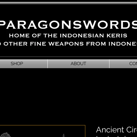
SHOP
ABOUT
CO
Ancient Ci