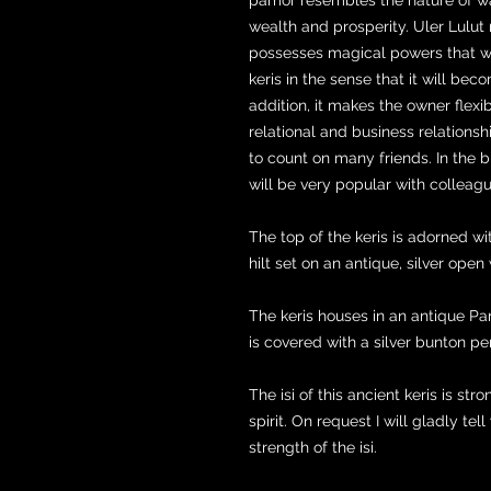
wealth and prosperity. Uler Lulut 
possesses magical powers that wil
keris in the sense that it will be
addition, it makes the owner flexi
relational and business relationsh
to count on many friends. In the b
will be very popular with colleague
The top of the keris is adorned 
hilt set on an antique, silver op
The keris houses in an antique 
is covered with a silver bunton p
The isi of this ancient keris is st
spirit. On request I will gladly te
strength of the isi.