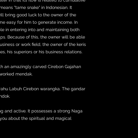
means "tame snake" in Indonesian. It
l bring good luck to the owner of the
come easy for him to generate income. In
ble in entering into and maintaining both
ips. Because of this, the owner will be able
usiness or work field, the owner of the keris
s, his superiors or his business relations.
with an amazingly carved Cirebon Gajahan
en worked mendak.
Parahu Labuh Cirebon warangka. The gandar
endok.
rong and active. It possesses a strong Naga
ll you about the spiritual and magical