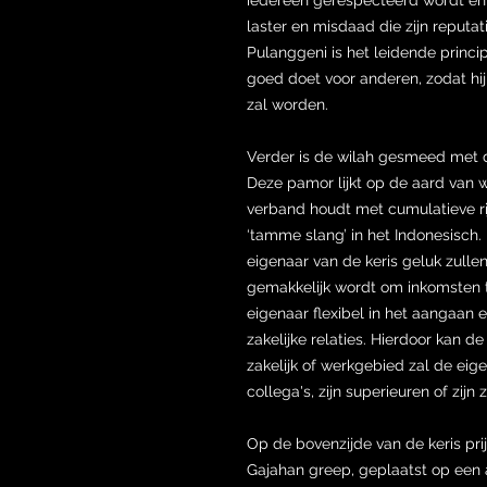
laster en misdaad die zijn reputa
Pulanggeni is het leidende princip
goed doet voor anderen, zodat hij
zal worden.
Verder is de wilah gesmeed met 
Deze pamor lijkt op de aard van w
verband houdt met cumulatieve ri
‘tamme slang’ in het Indonesisch.
eigenaar van de keris geluk zulle
gemakkelijk wordt om inkomsten 
eigenaar flexibel in het aangaan 
zakelijke relaties. Hierdoor kan d
zakelijk of werkgebied zal de eigen
collega's, zijn superieuren of zijn 
Op de bovenzijde van de keris pri
Gajahan greep, geplaatst op een 