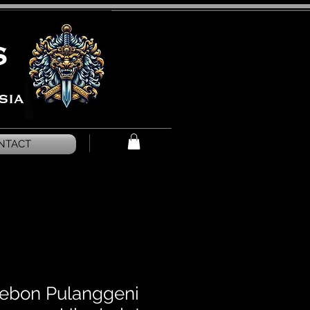
NTACT
rebon Pulanggeni