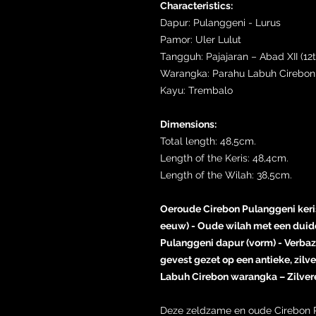
Characteristics:
Dapur: Pulanggeni - Lurus
Pamor: Uler Lulut
Tangguh: Pajajaran – Abad XII (12
Warangka: Parahu Labuh Cirebon
Kayu: Trembalo
Dimensions:
Total length: 48,5cm.
Length of the Keris: 48,4cm.
Length of the Wilah: 38,5cm.
Oeroude Cirebon Pulanggeni keris,
eeuw) - Oude wilah met een duide
Pulanggeni dapur (vorm) - Verb
gevest gezet op een antieke, zi
Labuh Cirebon warangka – Zilve
Deze zeldzame en oude Cirebon Pu