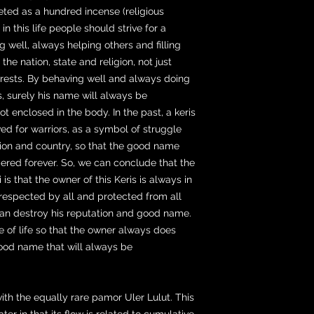
eted as a hundred incense (religious
n this life people should strive for a
well, always helping others and filling
o the nation, state and religion, not just
erests. By behaving well and always doing
rs, surely his name will always be
 enclosed in the body. In the past, a keris
d for warriors, as a symbol of struggle
tion and country, so that the good name
red forever. So, we can conclude that the
is that the owner of this Keris is always in
respected by all and protected from all
can destroy his reputation and good name.
e of life so that the owner always does
good name that will always be
ith the equally rare pamor Uler Lulut. This
r in that its flow is related to cumulative